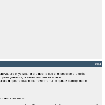
#
164
ешиль его опустить на его пост в про спонсорство это стёб
е правы даже когда знают что они не правы
езжаю я просто объясняю тебе что ты не прав и повторное не
 ставить на место