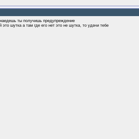
о наедешь ты получишь предупреждение
 это шутка а там где его нет это не шутка, то удачи тебе