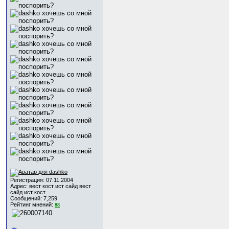
Регистрация: 07.11.2004
Адрес: вест кост ист сайд вест
сайд ист кост
Сообщений: 7,259
Рейтинг мнений:
88