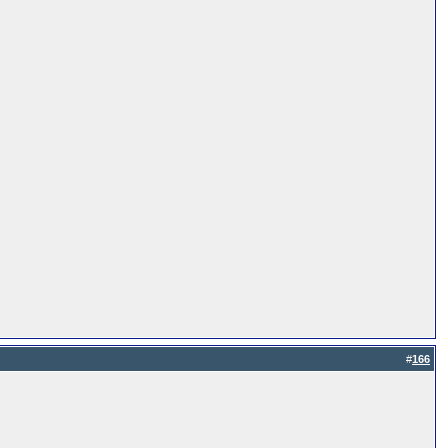
#
166