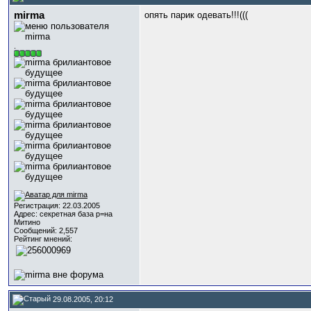
mirma
опять парик одевать!!!(((
.
Регистрация: 22.03.2005
Адрес: секретная база р=на
Митино
Сообщений: 2,557
Рейтинг мнений:
29.08.2005, 20:12