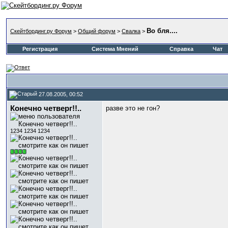
Во бля....
Скейтбординг.ру Форум
>
Общий форум
>
Свалка
>
Регистрация
Система Мнений
Справка
Чат
27.08.2005, 00:52
Конечно четверг!!..
разве это не гон?
1234 1234 1234