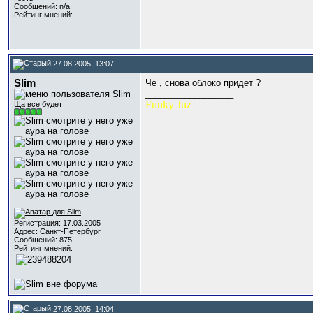
Сообщений: n/a
Рейтинг мнений:
27.08.2005, 13:07
Slim
Че , снова облоко придет ?
__________________
Funky Juz
Ща все будет
Регистрация: 17.03.2005
Адрес: Санкт-Петербург
Сообщений: 875
Рейтинг мнений:
27.08.2005, 14:04