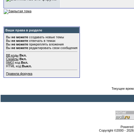
Ваши права в разделе
Вы
не можете
создавать новые темы
Вы
не можете
отвечать в темах
Вы
не можете
прикреплять вложения
Вы
не можете
редактировать свои сообщения
BB коды
Вкл.
Смайлы
Вкл.
[IMG]
код
Вкл.
HTML код
Выкл.
Правила форума
Текущее врем
Powered b
Copyright ©2000 - 2026,