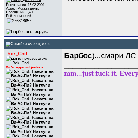
Регистрация: 15.02.2004
Адрес: Москва,центр
Сообщений: 1,409
Рейтинг мнений:
08.08.2005, 00:09
.Rck_Cnd.
Барбос
)...смари ЛС
_________________
We're approval junkies.
mm...just fuck it. Ever