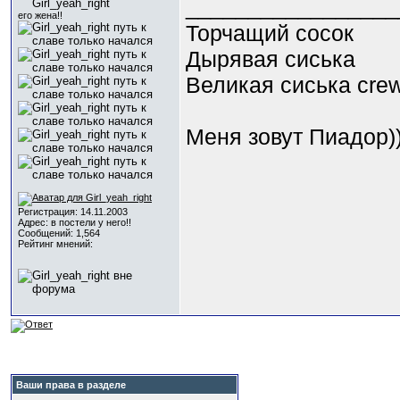
_________________
его жена!!
Торчащий сосок
Дырявая сиська
Великая сиська crew!
Меня зовут Пиадор))
Регистрация: 14.11.2003
Адрес: в постели у него!!
Сообщений: 1,564
Рейтинг мнений:
Ваши права в разделе