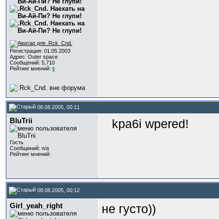
Регистрация: 01.05.2003
Адрес: Outer space
Сообщений: 5,710
Рейтинг мнений:
0
08.08.2005, 00:11
BluTrii
kpa6i wpered!
Гость
Сообщений: n/a
Рейтинг мнений:
08.08.2005, 00:12
Girl_yeah_right
не густо))