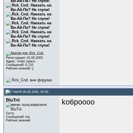
Регистрация: 01.05.2003
Адрес: Outer space
Сообщений: 5,710
Рейтинг мнений:
0
08.08.2005, 00:05
BluTrii
ko6poooo
Гость
Сообщений: n/a
Рейтинг мнений: