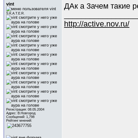
vint
ДАк а 3ачем такие р
_________________
S.K.A.T.E.R.
http://active.nov.ru/
Регистрация: 08.05.2004
Адрес: В.Новгород
Сообщений: 1,798
Рейтинг мнений: