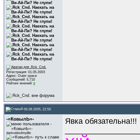
Регистрация: 01.05.2003
Адрес: Outer space
Сообщений: 5,710
Рейтинг мнений:
0
06.08.2005, 22:50
-=КовылЬ=-
Явка обязательна!!!
_________________
darksideofmylife