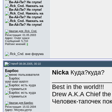
Регистрация: 01.05.2003
Адрес: Outer space
Сообщений: 5,710
Рейтинг мнений:
0
08.08.2005, 00:10
Барбос
Nicka
Куда?куда?
_________________
WAR WAR WAR!!!!
Best in the world!!!
Drew A.K.A Chief the 
Человек-тапочек пок
Регистрация: 15.02.2004
Адрес: Москва,центр