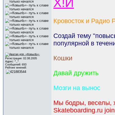
Х!Й
Кровосток и Радио 
Создай тему "повыс
популярной в течен
Кошки
Регистрация: 02.08.2005
Адрес: ^_^
Сообщений: 693
Рейтинг мнений:
Давай дружить
Мозги на вынос
Мы бодры, веселы, 
Skateboarding.ru joi