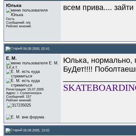
Юлька
всем прива.... зайт
Гость
Сообщений: n/a
Рейтинг мнений:
06.08.2005, 02:41
E. M.
Юлька, нормально,
БуДет!!!! Поболтаешь.
S.K.A.T.
_________________
SKATEBOARDING
Регистрация: 15.07.2005
Адрес: г. Солнечногрск
Сообщений: 157
Рейтинг мнений:
06.08.2005, 13:02