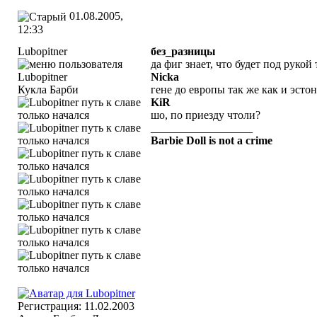
01.08.2005,
12:33
Lubopitner
без_разницы
да фиг знает, что будет под рукой
Nicka
Кукла Барби
гене до европы так же как и эсто
KiR
шо, по приезду чтоли?
__________________
Barbie Doll is not a crime
Регистрация: 11.02.2003