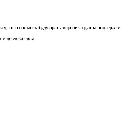
 там, того напьюсь, буду орать, короче я группа поддержки.
нии до евросоюза