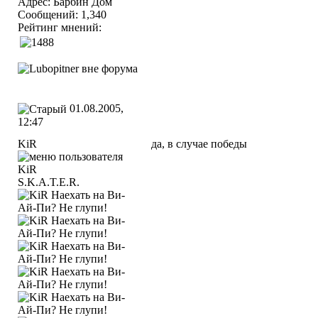
Адрес: Барбин Дом
Сообщений: 1,340
Рейтинг мнений:
01.08.2005,
12:47
KiR
да, в случае победы
S.K.A.T.E.R.