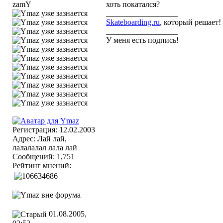
zamY
хоть покатался?
__________________
Skateboarding.ru
, который решает!
__________________
У меня есть подпись!
Регистрация: 12.02.2003
Адрес: Лай лай,
лалалалал лала лай
Сообщений: 1,751
Рейтинг мнений:
01.08.2005,