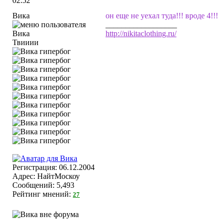
02:52
Вика
он еще не уехал туда!!! вроде 4!!!
__________________
http://nikitaclothing.ru/
Твииии
Регистрация: 06.12.2004
Адрес: НайтМоскоу
Сообщений: 5,493
Рейтинг мнений:
27