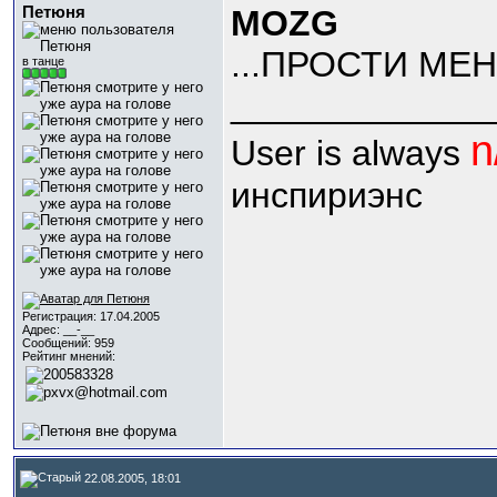
Петюня
MOZG
...ПРОСТИ МЕН
в танце
_____________
n
User is always
инспириэнс
Регистрация: 17.04.2005
Адрес: __-__
Сообщений: 959
Рейтинг мнений:
22.08.2005, 18:01