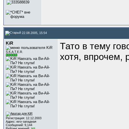
22.08.2005, 15:54
KiR
Тато в тему гов
S.K.A.T.E.R.
хотя, впрочем,
Регистрация: 12.12.2003
Адрес: юго-западная
Сообщений: 9,144
Рейтинг мнений:
162