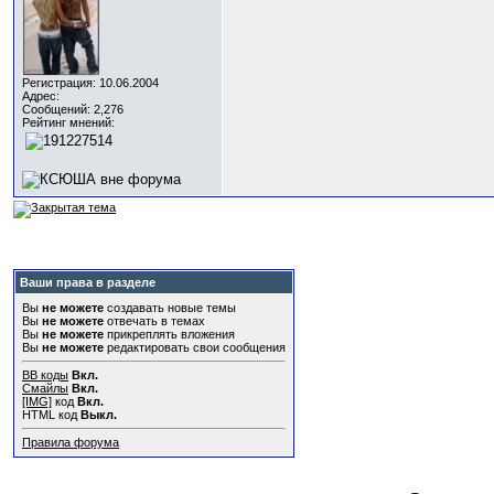
Регистрация: 10.06.2004
Адрес:
Сообщений: 2,276
Рейтинг мнений:
Ваши права в разделе
Вы
не можете
создавать новые темы
Вы
не можете
отвечать в темах
Вы
не можете
прикреплять вложения
Вы
не можете
редактировать свои сообщения
BB коды
Вкл.
Смайлы
Вкл.
[IMG]
код
Вкл.
HTML код
Выкл.
Правила форума