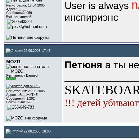
n
User is always
Регистрация: 17.04.2005
Адрес: __-__
Сообщений: 959
инспириэнс
Рейтинг мнений:
22.08.2005, 17:46
MOZG
Петюня
а ты не
_____________
Permanently Banned
SKATEBOAR
Регистрация: 21.06.2005
Адрес: оБщеЖиТиЕ
Сообщений: 1,292
!!! детей убивают
Рейтинг мнений:
22.08.2005, 18:00