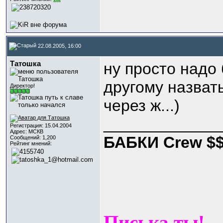
22.08.2005, 16:00
Татошка
ну просто надо
другому назвать
Директор!
через ж...)
_____________
Регистрация: 15.04.2004
Адрес: МСКВ
БАБКИ Crew $
Сообщений: 1,200
Рейтинг мнений:
Писька ты!