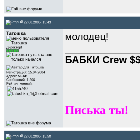
22.08.2005, 15:43
Татошка
молодец!
_____________
Директор!
БАБКИ Crew $
Регистрация: 15.04.2004
Адрес: МСКВ
Сообщений: 1,200
Рейтинг мнений:
Писька ты!
22.08.2005, 15:50