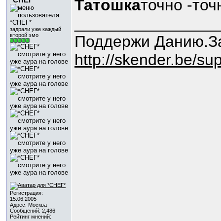
*СНЕГ*
Татошка
точно -точ
________________
задрали уже каждый
второй эмо
Поддержи Данию.З
http://skender.be/s
Регистрация:
15.06.2005
Адрес: Москва
Сообщений: 2,486
Рейтинг мнений: