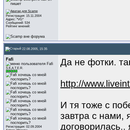
Регистрация: 15.11.2004
Адрес: *VG*
Сообщений: 534
Рейтинг мнений:
22.08.2005, 15:35
Fafi
Да не фотки. та
S.K.A.T.E.R.
http://www.liveint
И тя тоже с по
завтра с нами, 
договорилась.. 
Регистрация: 02.09.2004