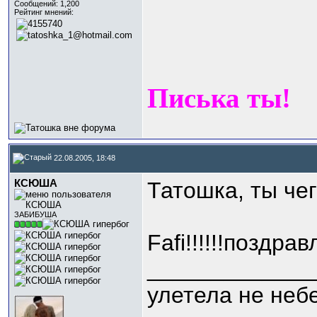
Сообщений: 1,200
Рейтинг мнений:
Писька ты!
22.08.2005, 18:48
КСЮША
Татошка, ты чег
ЗАБИБУША
Fafi!!!!!!поздр
_____________
улетела не неб