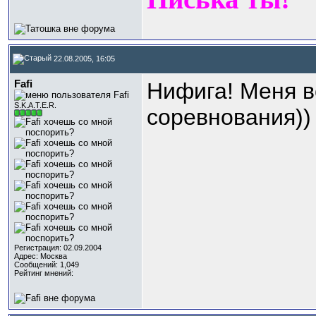
22.08.2005, 16:05
Fafi
Нифига! Меня вс
S.K.A.T.E.R.
соревнования)
Регистрация: 02.09.2004
Адрес: Москва
Сообщений: 1,049
Рейтинг мнений: