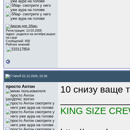
Регистрация: 13.03.2005
Адрес: родился на октябре,вырос
на саце
Сообщений: 458
Рейтинг мнений:
02.10.2005, 02:06
просто Антон
10 снизу ваще 
_____________
БАНДЕРАС ЖИГАН
KING SIZE CR