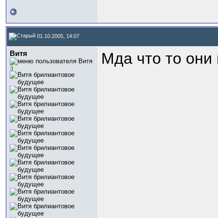
01.10.2005, 14:07
Витя
Мда что то он
:)