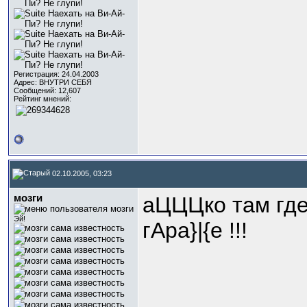
Регистрация: 24.04.2003
Адрес: ВНУТРИ СЕБЯ
Сообщений: 12,607
Рейтинг мнений:
02.10.2005, 03:23
мозги
аЦЦЦко там гд
Эй!
гАра}|{е !!!