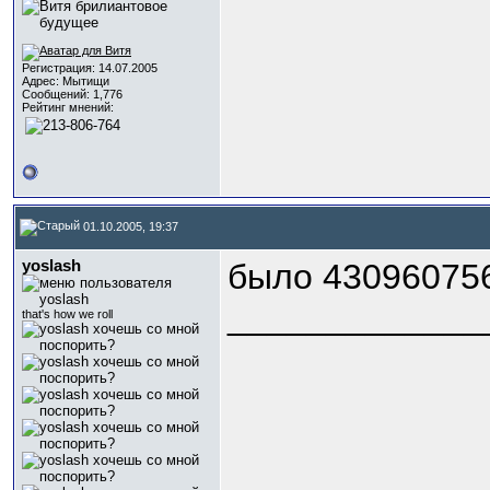
Регистрация: 14.07.2005
Адрес: Мытищи
Сообщений: 1,776
Рейтинг мнений:
01.10.2005, 19:37
yoslash
было 43096075
_____________
that's how we roll