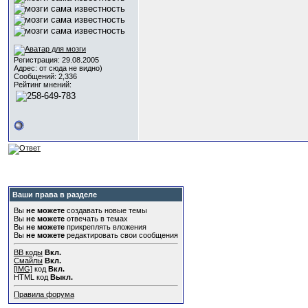
Регистрация: 29.08.2005
Адрес: от сюда не видно)
Сообщений: 2,336
Рейтинг мнений:
Ваши права в разделе
Вы
не можете
создавать новые темы
Вы
не можете
отвечать в темах
Вы
не можете
прикреплять вложения
Вы
не можете
редактировать свои сообщения
BB коды
Вкл.
Смайлы
Вкл.
[IMG]
код
Вкл.
HTML код
Выкл.
Правила форума