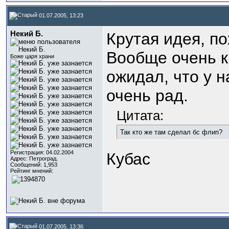
01.07.2005, 13:23
Некий Б.
Крутая идея, по
Вообще очень к
Боже царя храни
ожидал, что у н
очень рад.
Цитата:
Так кто же там сделал бс флип?
Регистрация: 04.02.2004
Кубас
Адрес: Петроград.
Сообщений: 1,953
Рейтинг мнений:
01.07.2005, 13:36