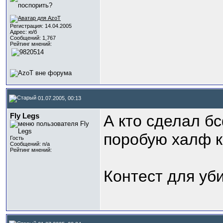
Регистрация: 14.04.2005
Адрес: ю/б
Сообщений: 1,767
Рейтинг мнений:
01.07.2005, 00:13
Fly Legs
А кто сделал б
поробую халф 
Гость
Сообщений: n/a
Рейтинг мнений:
Контест для уб