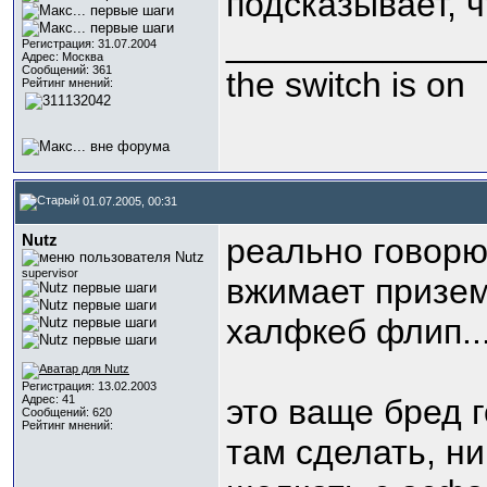
подсказывает, ч
_____________
Регистрация: 31.07.2004
Адрес: Москва
Сообщений: 361
the switch is on
Рейтинг мнений:
01.07.2005, 00:31
Nutz
реально говорю
supervisor
вжимает призем
халфкеб флип...
Регистрация: 13.02.2003
Адрес: 41
это ваще бред 
Сообщений: 620
Рейтинг мнений:
там сделать, ни