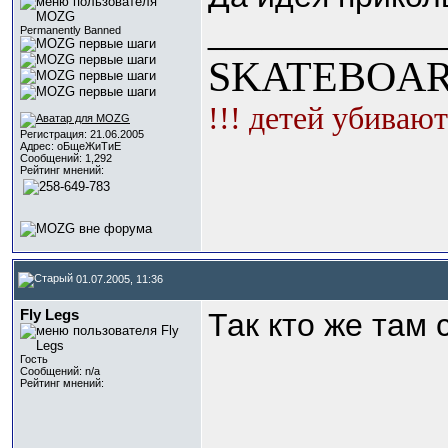
_____________
Permanently Banned
SKATEBOAR
!!! детей убивают
Регистрация: 21.06.2005
Адрес: оБщеЖиТиЕ
Сообщений: 1,292
Рейтинг мнений:
01.07.2005, 11:36
Fly Legs
Так кто же там
Гость
Сообщений: n/a
Рейтинг мнений: