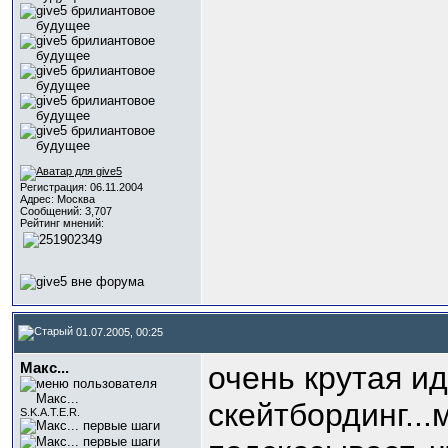
Регистрация: 06.11.2004
Адрес: Москва
Сообщений: 3,707
Рейтинг мнений:
01.07.2005, 00:25
Макс...
очень крутая и
скейтбординг...
S.K.A.T.E.R.