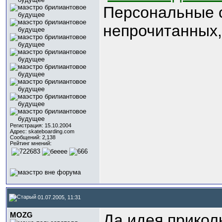
Персональные 
непрочитанных,
Регистрация: 15.10.2004
Адрес: skateboarding.com
Сообщений: 2,138
Рейтинг мнений:
01.07.2005, 11:31
MOZG
Да идея прикол