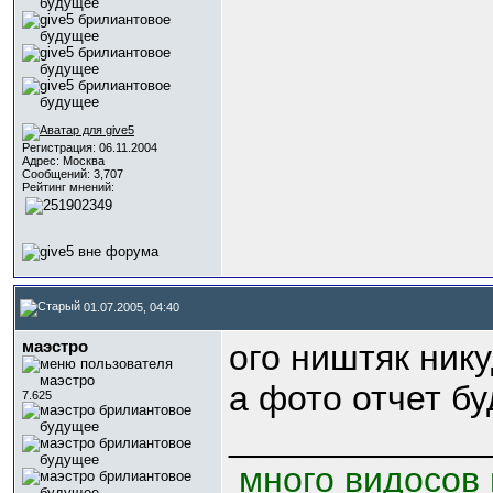
Регистрация: 06.11.2004
Адрес: Москва
Сообщений: 3,707
Рейтинг мнений:
01.07.2005, 04:40
маэстро
ого ништяк ник
а фото отчет бу
7.625
_____________
много видосов 