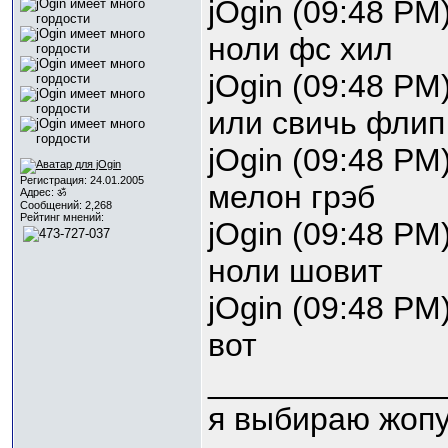
jOgin (09:48 PM)
ноли фс хил
jOgin (09:48 PM)
или свичь флип
jOgin (09:48 PM)
Регистрация: 24.01.2005
мелон грэб
Адрес: ॐ
Сообщений: 2,268
Рейтинг мнений:
jOgin (09:48 PM)
ноли шовит
jOgin (09:48 PM)
вот
_____________
я выбираю жопу.