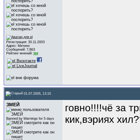
Регистрация: 30.11.2003
Адрес: Митино
Сообщений: 7,863
Рейтинг мнений:
504
01.07.2005, 13:15
ЗМЕЙ
говно!!!!чё за 
кик,вэриях хил
Banned by Warnings for 5 days