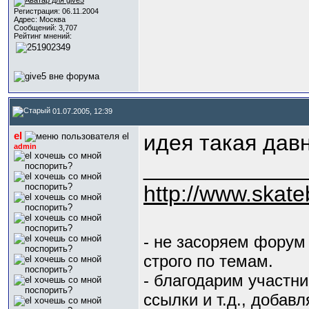
Регистрация: 06.11.2004
Адрес: Москва
Сообщений: 3,707
Рейтинг мнений:
01.07.2005, 12:39
el
идея такая дав
admin
_____________
http://www.skate
- не засоряем фору
строго по темам.
- благодарим участни
ссылки и т.д., добавл