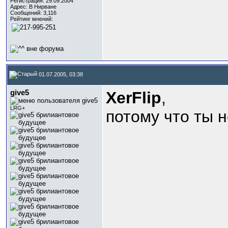
Регистрация: 29.09.2004
Адрес: В Нирване
Сообщений: 3,116
Рейтинг мнений:
01.07.2005, 03:38
give5
XerFlip
,
LRG+
потому что ты 