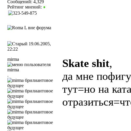
Сообщений: 4,329
Рейтинг мнений:
19.06.2005,
22:22
mirma
Skate shit
,
да мне пофигу
.
тут=но на ката
отразиться=чт