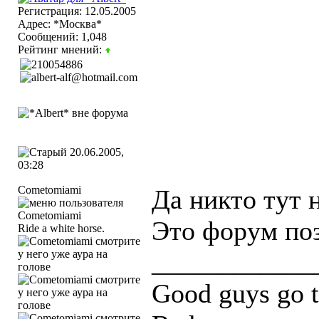
Регистрация: 12.05.2005
Адрес: *Москва*
Сообщений: 1,048
Рейтинг мнений:
20.06.2005,
03:28
Cometomiami
Да никто тут н
Это форум поз
Ride a white horse.
____________
Good guys go t