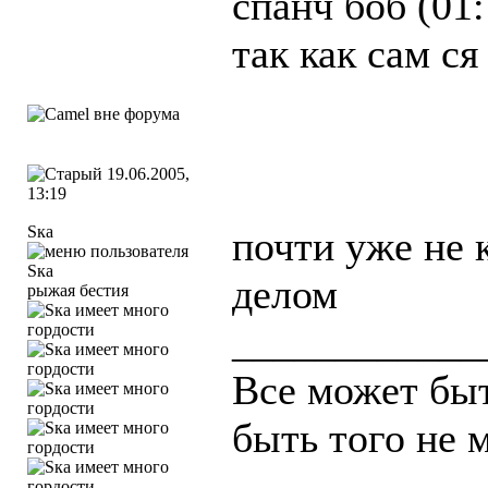
спанч боб (01
так как сам ся
19.06.2005,
13:19
Sка
почти уже не к
делом
рыжая бестия
____________
Все может быт
быть того не 