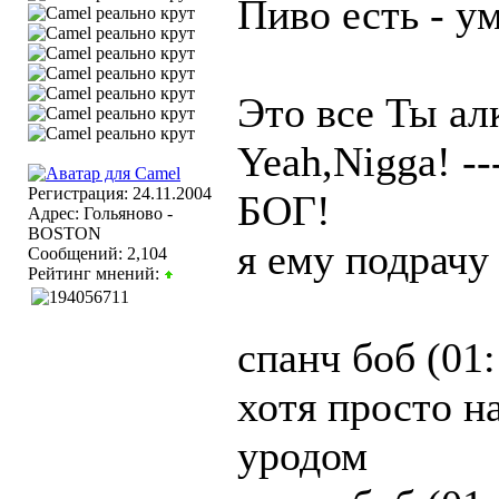
Пиво есть - ум
Это все Ты ал
Yeah,Nigga! -
Регистрация: 24.11.2004
БОГ!
Адрес: Гольяново -
BOSTON
я ему подрачу
Сообщений: 2,104
Рейтинг мнений:
спанч боб (01
хотя просто н
уродом