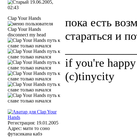
19.06.2005,
02:43
Clap Your Hands
пока есть воз
стараться и п
disconnect my head
____________
if you're happ
(с)tinycity
Регистрация: 19.01.2005
Адрес: мати то соно
футасикана кабэ