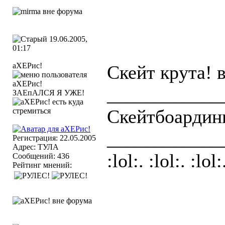
19.06.2005,
01:17
аХЕРис!
Скейт крута! 
____________
ЗАЕпАЛСЯ Я УЖЕ!
Скейтбоардинг
____________
Регистрация: 22.05.2005
Адрес: ТУЛА
:lol:. :lol:. :lol:
Сообщений: 436
Рейтинг мнений: