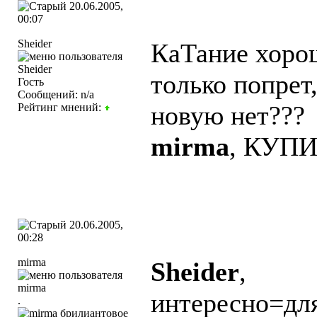
20.06.2005,
00:07
Sheider
КаТание хорош
только попрет,
Гость
Сообщений: n/a
новую нет???
Рейтинг мнений:
mirma
, КУПИ
20.06.2005,
00:28
mirma
Sheider
,
интересно=для
.