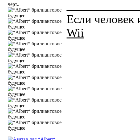
____________
чёрт...
Если человек и
Wii