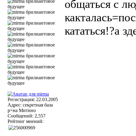
общаться с л
какталась=пос
кататься!?а з
Регистрация: 22.03.2005
Адрес: секретная база
р=на Митино
Сообщений: 2,557
Рейтинг мнений: