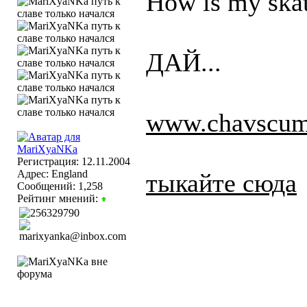
How is my ska
ДАЙ...
www.chavscum
Регистрация: 12.11.2004
Адрес: England
тыкайте сюда
Сообщений: 1,258
Рейтинг мнений: