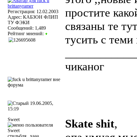
простите како
Регистрация: 12.02.2003
Адрес: КАБЗОН ФЛИП
связаны те тут
ТУ ФЭКИ
Сообщений: 1,489
Рейтинг мнений:
тусить с теми
____________
чиканог
19.06.2005,
15:19
Sweet
Skate shit
,
стильбля...хааа