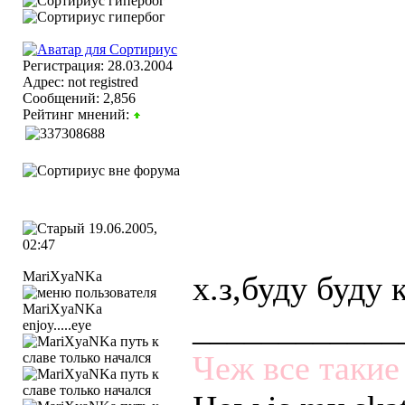
Регистрация: 28.03.2004
Адрес: not registred
Сообщений: 2,856
Рейтинг мнений:
19.06.2005,
02:47
МariXyaNKa
х.з,буду буду 
____________
enjoy.....eye
Чеж все такие