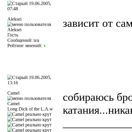
19.06.2005,
07:48
Aleksei
зависит от са
Гость
Сообщений: n/a
Рейтинг мнений:
19.06.2005,
13:16
Camel
собираюсь брос
катания...ника
Long Dick of the L.A.w
____________