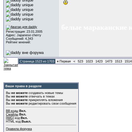
белые мараканские 
Регистрация: 23.01.2005
Адрес: Japanese cherry
Сообщений: 4,343
Рейтинг мнений:
Страница 1523 из 1703
«
Первая
<
523
1023
1423
1473
1513
1514
Ваши права в разделе
Вы
не можете
создавать новые темы
Вы
не можете
отвечать в темах
Вы
не можете
прикреплять вложения
Вы
не можете
редактировать свои сообщения
BB коды
Вкл.
Смайлы
Вкл.
[IMG]
код
Вкл.
HTML код
Выкл.
Правила форума