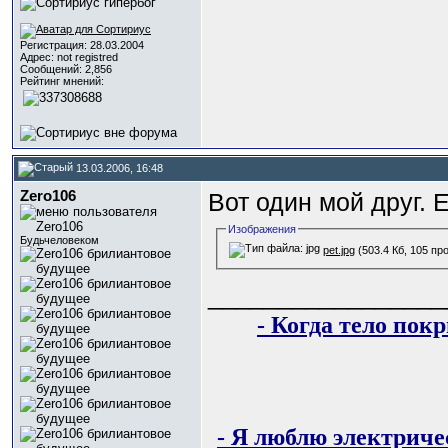
Регистрация: 28.03.2004
Адрес: not registred
Сообщений: 2,856
Рейтинг мнений:
13.03.2006, 16:48
Zero106
Вот один мой друг. 
Изображения
Будьчеловеком
pet.jpg
(503.4 Кб, 105 пр
_________________
- Когда тело пок
- Я люблю электричес