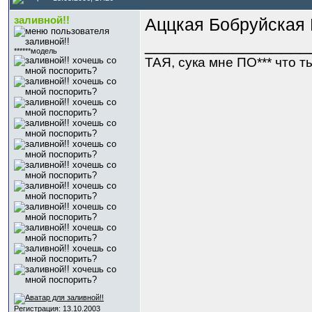
заливной!!
Аццкая Бобруйская
_________________
******модель
ТАЯ, сука мне ПО*** что ты 
Регистрация: 13.10.2003