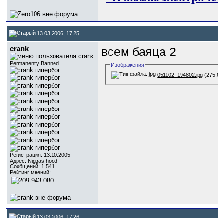
13.03.2006, 17:25
crank
всем баяца 2
Permanently Banned
Изображения
051102_194802.jpg
(275.
Регистрация: 13.10.2005
Адрес: Niggas hood
Сообщений: 1,541
Рейтинг мнений:
13.03.2006, 17:26