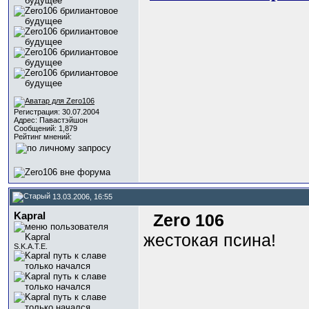
Регистрация: 30.07.2004
Адрес: Павастэйшон
Сообщений: 1,879
Рейтинг мнений:
13.03.2006, 16:55
Kapral
Zero 106
жестокая псина!
S.K.A.T.E.