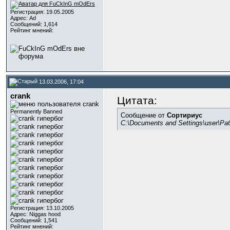
Регистрация: 19.05.2005
Адрес: Ad
Сообщений: 1,614
Рейтинг мнений:
13.03.2006, 17:04
crank
Цитата:
Permanently Banned
Сообщение от
Сортириус
C:\Documents and Settings\user\Р
Регистрация: 13.10.2005
Адрес: Niggas hood
Сообщений: 1,541
Рейтинг мнений: