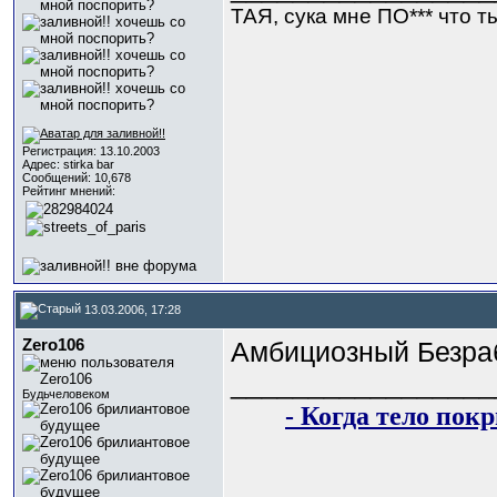
ТАЯ, сука мне ПО*** что ты 
Регистрация: 13.10.2003
Адрес: stirka bar
Сообщений: 10,678
Рейтинг мнений:
13.03.2006, 17:28
Zero106
Амбициозный Безра
_________________
Будьчеловеком
- Когда тело пок