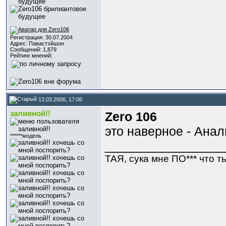
Регистрация: 30.07.2004
Адрес: Павастэйшон
Сообщений: 1,879
Рейтинг мнений:
13.03.2006, 17:06
заливной!!
Zero 106
это наверное - Анал
******модель
_________________
ТАЯ, сука мне ПО*** что ты 