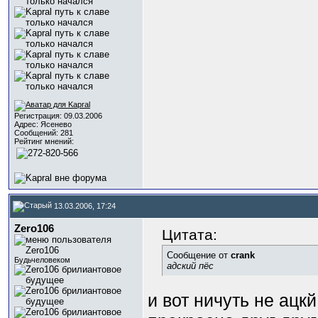
Регистрация: 09.03.2006
Адрес: Ясенево
Сообщений: 281
Рейтинг мнений:
13.03.2006, 17:24
Zero106
Цитата:
Сообщение от
crank
Будьчеловеком
адский пёс
и вот ничуть не ацкй