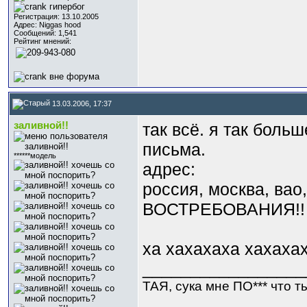
Регистрация: 13.10.2005
Адрес: Niggas hood
Сообщений: 1,541
Рейтинг мнений:
13.03.2006, 17:37
заливной!!
так всё. я так боль
письма.
******модель
адрес:
россия, москва, в
ВОСТРЕБОВАНИЯ!!
ха хахахаха хахах
_________________
ТАЯ, сука мне ПО*** что ты 