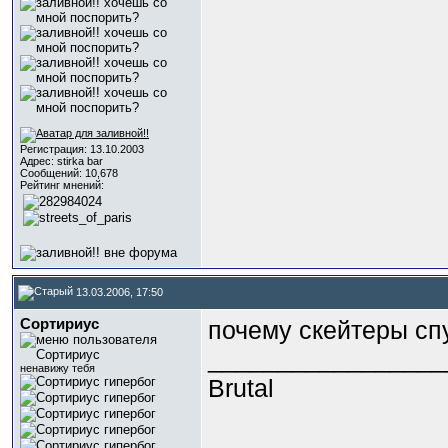
Регистрация: 13.10.2003
Адрес: stirka bar
Сообщений: 10,678
Рейтинг мнений:
13.03.2006, 17:50
Сортириус
почему скейтеры сп
_________________
ненавижу тебя
Brutal