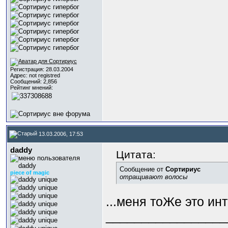
Регистрация: 28.03.2004
Адрес: not registred
Сообщений: 2,856
Рейтинг мнений:
13.03.2006, 17:53
daddy
Цитата:
Сообщение от
Сортириус
piece of magic
отращивают волосы
...меня тоЖе это инт
_________________