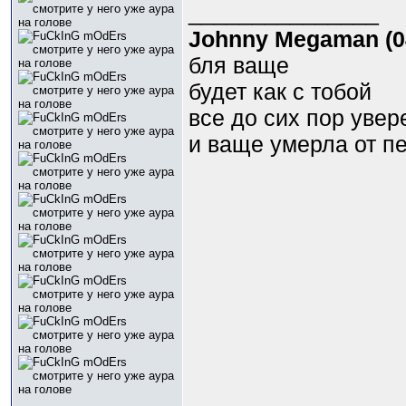
_______________
Johnny Megaman (04
бля ваще
будет как с тобой
все до сих пор увер
и ваще умерла от п