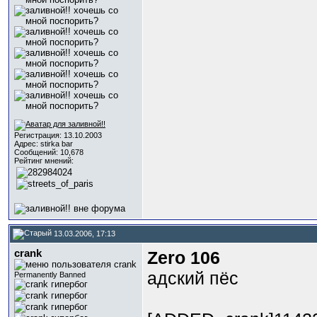
Регистрация: 13.10.2003
Адрес: stirka bar
Сообщений: 10,678
Рейтинг мнений:
13.03.2006, 17:13
crank
Zero 106
адский пёс
Permanently Banned