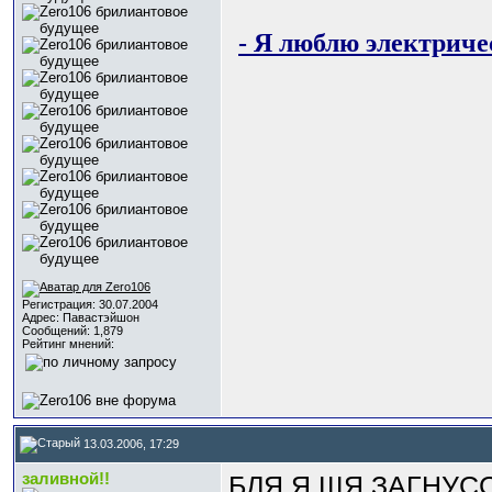
- Я люблю электричес
Регистрация: 30.07.2004
Адрес: Павастэйшон
Сообщений: 1,879
Рейтинг мнений:
13.03.2006, 17:29
заливной!!
БЛЯ Я ЩЯ ЗАГНУС