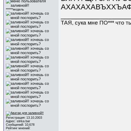
АХАХАХАВЪХХЪАФ
******модель
_________________
ТАЯ, сука мне ПО*** что ты 
Регистрация: 13.10.2003
Адрес: stirka bar
Сообщений: 10,678
Рейтинг мнений: