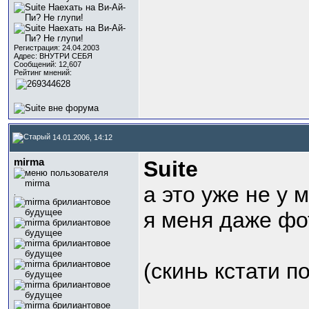
Регистрация: 24.04.2003
Адрес: ВНУТРИ СЕБЯ
Сообщений: 12,607
Рейтинг мнений:
14.01.2006, 14:12
mirma
Suite
а это уже не у 
.
я меня даже фот
(скинь кстати п