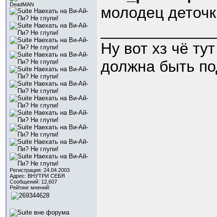
DeadMAN
молодец деточк
_____________
Ну вот хз чё ту
должна быть по
Регистрация: 24.04.2003
Адрес: ВНУТРИ СЕБЯ
Сообщений: 12,607
Рейтинг мнений: