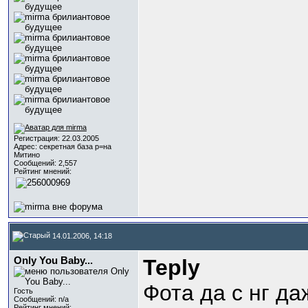
Регистрация: 22.03.2005
Адрес: секретная база р=на
Митино
Сообщений: 2,557
Рейтинг мнений:
14.01.2006, 14:18
Only You Baby...
Teply
Фота да с нг да
Гость
Сообщений: n/a
Рейтинг мнений: