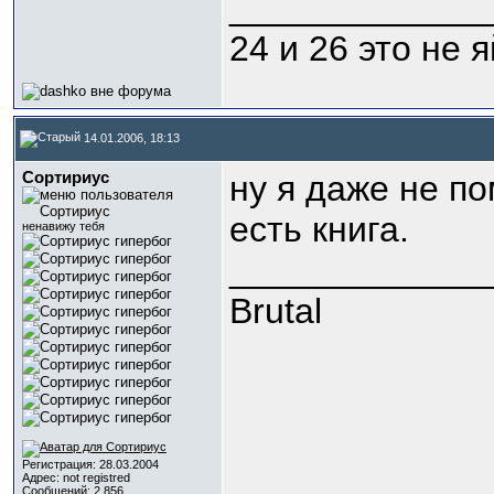
_____________
24 и 26 это не 
14.01.2006, 18:13
Сортириус
ну я даже не по
есть книга.
ненавижу тебя
_____________
Brutal
Регистрация: 28.03.2004
Адрес: not registred
Сообщений: 2,856