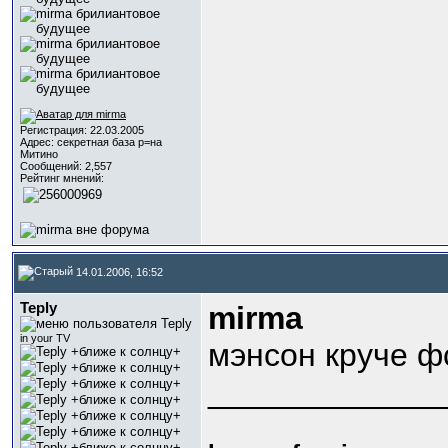
Регистрация: 22.03.2005
Адрес: секретная база р=на
Митино
Сообщений: 2,557
Рейтинг мнений:
14.01.2006, 16:52
Teply
mirma
in your TV
мэнсон круче фс
_____________