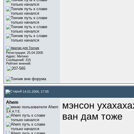
Регистрация: 25.04.2005
Адрес: Митино
Сообщений: 315
Рейтинг мнений:
14.01.2006, 17:05
Ahem
мэнсон ухахаха
S.K.A.T.E.
ван дам тоже