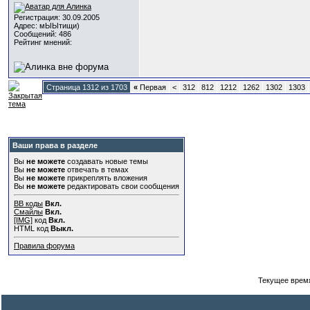
Регистрация: 30.09.2005
Адрес: мЫЫтищи)
Сообщений: 486
Рейтинг мнений:
Страница 1312 из 1703
«
Первая
<
312
812
1212
1262
1302
1303
Ваши права в разделе
Вы
не можете
создавать новые темы
Вы
не можете
отвечать в темах
Вы
не можете
прикреплять вложения
Вы
не можете
редактировать свои сообщения
BB коды
Вкл.
Смайлы
Вкл.
[IMG]
код
Вкл.
HTML код
Выкл.
Правила форума
Текущее врем