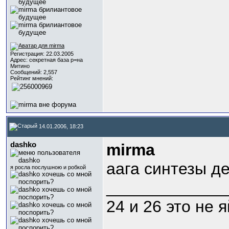
Регистрация: 22.03.2005
Адрес: секретная база р=на
Митино
Сообщений: 2,557
Рейтинг мнений:
14.01.2006, 18:23
dashko
mirma
аага синтезы д
я росла послушною и робкой
_____________
24 и 26 это не 