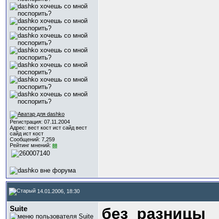
Регистрация: 07.11.2004
Адрес: вест кост ист сайд вест
сайд ист кост
Сообщений: 7,259
Рейтинг мнений:
88
14.01.2006, 18:30
Suite
без_разницы