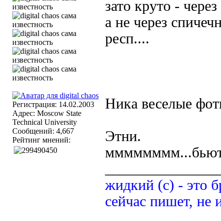
зато круто - чер
а не через спичечн
респ....
Ника веселые фот
Регистрация: 14.02.2003
Адрес: Moscow State
Technical University
Сообщений: 4,667
Этни.
Рейтинг мнений:
мммммммм...бьюти
_______________
жидкий (с) - это б
сейчас пишет, не 