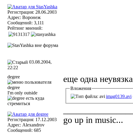
Регистрация: 28.06.2003
Адрес: Воронеж
Сообщений: 3,111
Рейтинг мнений:
03.08.2004,
22:22
degree
еще одна неувязка.
Вложения
I'm only outside
imag0139.avi
_______________
go up in music...
Регистрация: 17.12.2003
Адрес: Alexandrov
Сообщений: 685