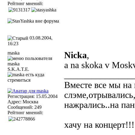
Рейтинг мнений:
03.08.2004,
16:23
maska
Nicka
,
a na skoka v Moskv
S.K.A.T.E.
_______________
Вместе все мы на 
слэме,отрывались,
Регистрация: 15.05.2004
Адрес: Москва
нажрались..на панк
Сообщений: 249
Рейтинг мнений:
хачу на концерт!!!