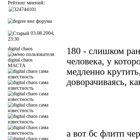
Рейтинг мнений:
03.08.2004,
23:30
digital chaos
180 - слишком ран
человека, у котор
МАСТА
медленно крутить,
доворачиваясь, ка
а вот бс флитп чер