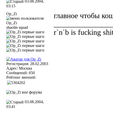
03.08.2004,
03:15
Op_Zi
главное чтобы ко
_______________
shaolin squad
r`n`b is fucking shi
Регистрация: 28.02.2003
Адрес: Москва
Сообщений: 650
Рейтинг мнений:
03.08.2004,
03:41