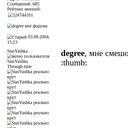
Сообщений: 685
Рейтинг мнений:
03.08.2004,
15:23
StasYashka
degree
, мне смешо
:thumb:
Through time