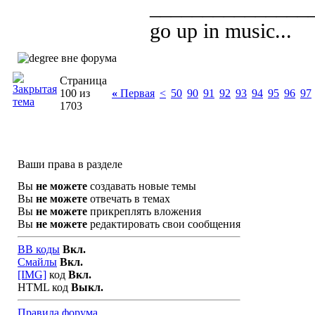
_______________
go up in music...
Страница
100 из
«
Первая
<
50
90
91
92
93
94
95
96
97
1703
Ваши права в разделе
Вы
не можете
создавать новые темы
Вы
не можете
отвечать в темах
Вы
не можете
прикреплять вложения
Вы
не можете
редактировать свои сообщения
BB коды
Вкл.
Смайлы
Вкл.
[IMG]
код
Вкл.
HTML код
Выкл.
Правила форума