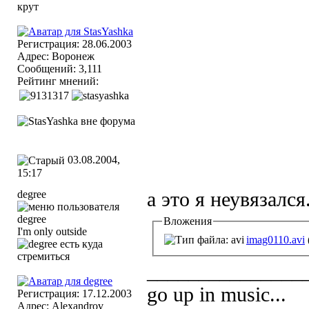
Регистрация: 28.06.2003
Адрес: Воронеж
Сообщений: 3,111
Рейтинг мнений:
03.08.2004,
15:17
degree
а это я неувязался
Вложения
I'm only outside
imag0110.avi
_______________
go up in music...
Регистрация: 17.12.2003
Адрес: Alexandrov