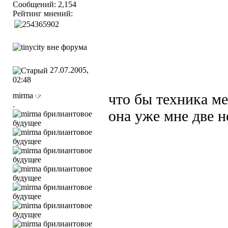
Сообщений: 2,154
Рейтинг мнений:
27.07.2005,
02:48
mirma
что бы техника м
.
она уже мне две н