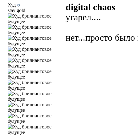
Худ
digital chaos
stay gold
угарел....
нет...просто было 