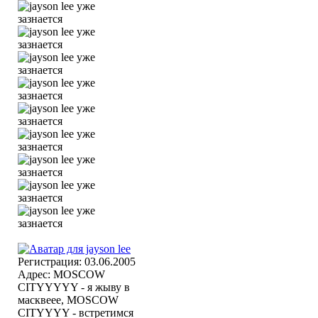
Регистрация: 03.06.2005
Адрес: MOSCOW
CITYYYYY - я жыву в
масквеее, MOSCOW
CITYYYY - встретимся