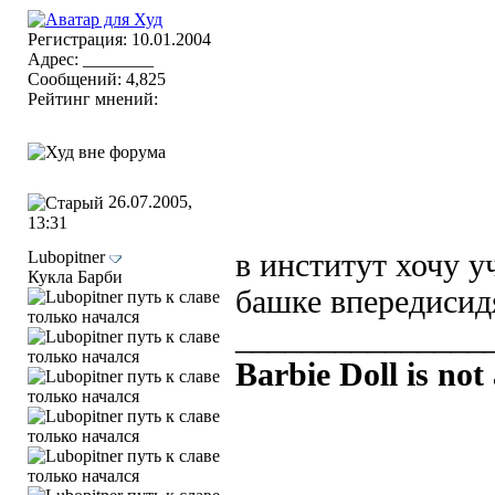
Регистрация: 10.01.2004
Адрес: ________
Сообщений: 4,825
Рейтинг мнений:
26.07.2005,
13:31
Lubopitner
в институт хочу у
Кукла Барби
башке впередисидя
_______________
Barbie Doll is not