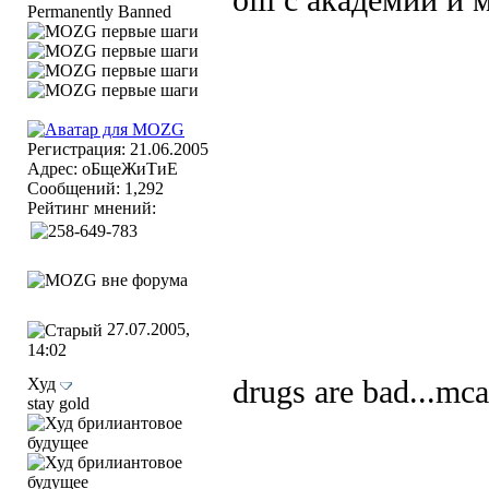
olli с академии и 
Permanently Banned
Регистрация: 21.06.2005
Адрес: оБщеЖиТиЕ
Сообщений: 1,292
Рейтинг мнений:
27.07.2005,
14:02
Худ
drugs are bad...mc
stay gold