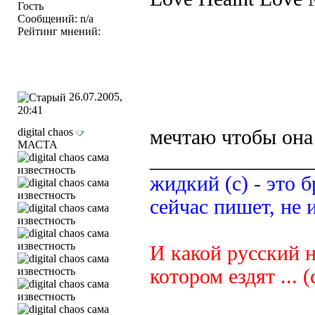
Гость
Сообщений: n/a
Рейтинг мнений:
26.07.2005,
20:41
digital chaos
мечтаю чтобы она 
МАСТА
_______________
жидкий (с) - это б
сейчас пишет, не 
И какой русский н
котором ездят ... (