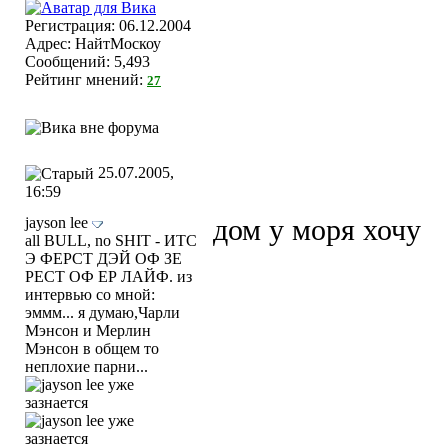
Регистрация: 06.12.2004
Адрес: НайтМоскоу
Сообщений: 5,493
Рейтинг мнений:
27
25.07.2005,
16:59
jayson lee
дом у моря хочу
all BULL, no SHIT - ИТС
Э ФЕРСТ ДЭЙ ОФ ЗЕ
РЕСТ ОФ ЕР ЛАЙФ. из
интервью со мной:
эммм... я думаю,Чарли
Мэнсон и Мерлин
Мэнсон в общем то
неплохие парни...