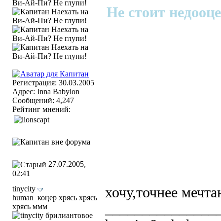
Не стоит недооце
Регистрация: 30.03.2005
Адрес: Inna Babylon
Сообщений: 4,247
Рейтинг мнений:
27.07.2005,
02:41
tinycity
хочу,точнее мечта
human_коцер хрясь хрясь
_______________
хрясь ммм