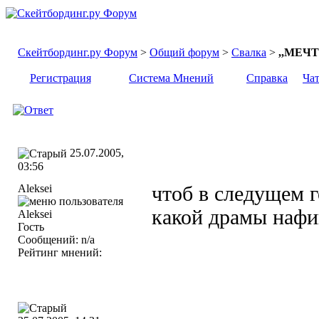
Скейтбординг.ру Форум
>
Общий форум
>
Свалка
>
,,МЕЧТ
Регистрация
Система Мнений
Справка
Ча
25.07.2005,
03:56
Aleksei
чтоб в следущем г
какой драмы нафи
Гость
Сообщений: n/a
Рейтинг мнений: