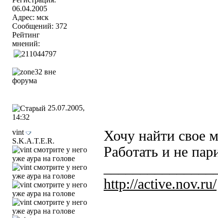
06.04.2005
Адрес: мск
Сообщений: 372
Рейтинг
мнений:
25.07.2005,
14:32
vint
Хочу найти свое м
S.K.A.T.E.R.
Работать и не пар
_______________
http://active.nov.ru/