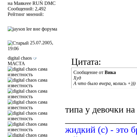
на Маякеее RUN DMC
Сообщений: 2,492
Рейтинг мнений:
25.07.2005,
19:06
digital chaos
Цитата:
МАСТА
Сообщение от
Вика
Худ
А что было вчера, колись +)))
типа у девочки на
_______________
жидкий (с) - это б