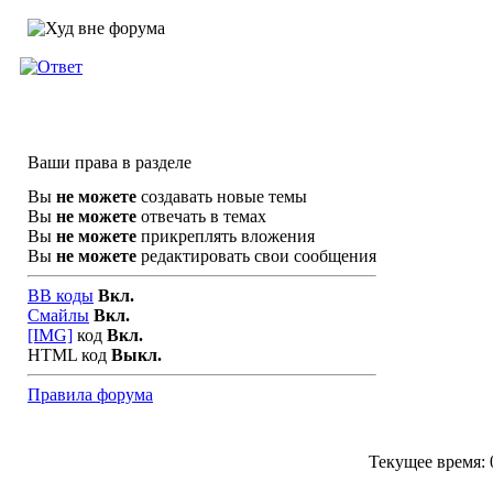
Ваши права в разделе
Вы
не можете
создавать новые темы
Вы
не можете
отвечать в темах
Вы
не можете
прикреплять вложения
Вы
не можете
редактировать свои сообщения
BB коды
Вкл.
Смайлы
Вкл.
[IMG]
код
Вкл.
HTML код
Выкл.
Правила форума
Текущее время: