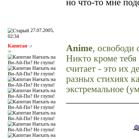
но что-то мне подс
27.07.2005,
02:34
Капитан
Anime
, освободи 
∞
Никто кроме тебя 
считает - это их 
разных стихиях ка
экстремальное (у
_______________