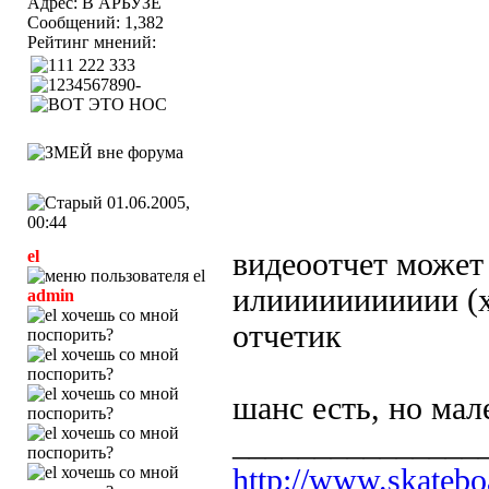
Адрес: В АРБУЗЕ
Сообщений: 1,382
Рейтинг мнений:
01.06.2005,
00:44
el
видеоотчет может
илиииииииииии (х
admin
отчетик
шанс есть, но мал
_______________
http://www.skatebo