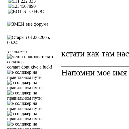
01.06.2005,
00:24
э солджер
кстати как там нас
_______________
солдат dont give a fuck!
Напомни мое имя 