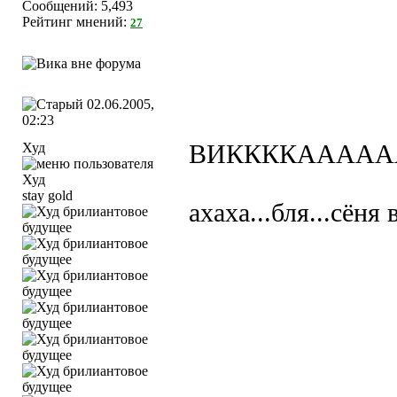
Сообщений: 5,493
Рейтинг мнений:
27
02.06.2005,
02:23
Худ
ВИККККАААА
stay gold
ахаха...бля...сёня