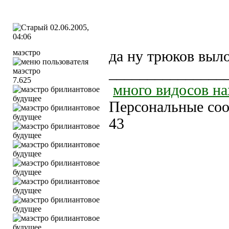
02.06.2005,
04:06
маэстро
да ну трюков выл
_______________
7.625
много видосов на
Персональные соо
43