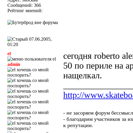
Сообщений: 366
Рейтинг мнений:
07.06.2005,
01:20
el
сегодня roberto al
50 по периле на а
admin
нащелкал.
_______________
http://www.skatebo
- не засоряем форум бессмыс
- благодарим участников за и
к репутации.