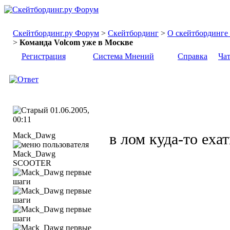
Скейтбординг.ру Форум
>
Скейтбординг
>
О скейтбординге .
>
Команда Volcom уже в Москве
Регистрация
Система Мнений
Справка
Ча
01.06.2005,
00:11
Mack_Dawg
в лом куда-то ехат
SCOOTER