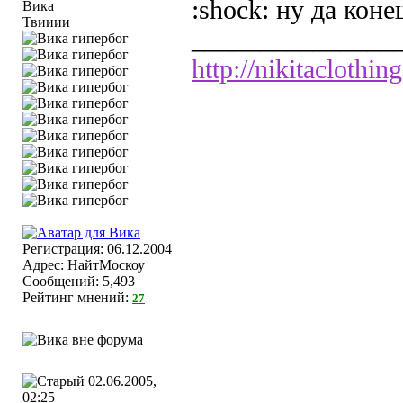
:shock: ну да кон
Твииии
_______________
http://nikitaclothing
Регистрация: 06.12.2004
Адрес: НайтМоскоу
Сообщений: 5,493
Рейтинг мнений:
27
02.06.2005,
02:25