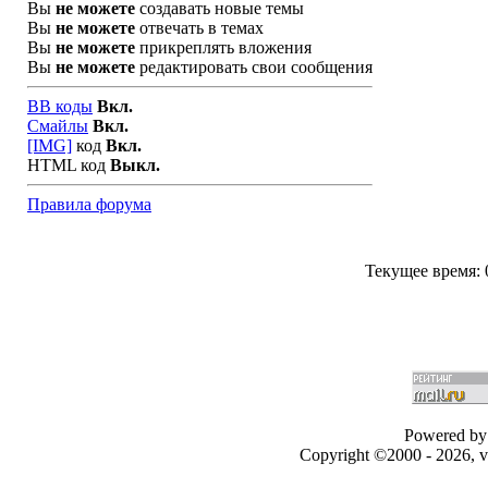
Вы
не можете
создавать новые темы
Вы
не можете
отвечать в темах
Вы
не можете
прикреплять вложения
Вы
не можете
редактировать свои сообщения
BB коды
Вкл.
Смайлы
Вкл.
[IMG]
код
Вкл.
HTML код
Выкл.
Правила форума
Текущее время:
Powered by 
Copyright ©2000 - 2026, v