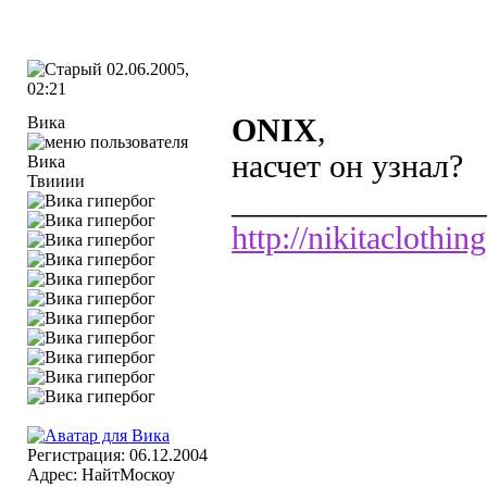
02.06.2005,
02:21
Вика
ONIX
,
насчет он узнал?
Твииии
_______________
http://nikitaclothing
Регистрация: 06.12.2004
Адрес: НайтМоскоу