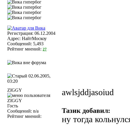
Регистрация: 06.12.2004
Адрес: НайтМоскоу
Сообщений: 5,493
Рейтинг мнений:
27
02.06.2005,
03:20
ZIGGY
awlsjddjasoiud
Гость
Тазик добавил:
Сообщений: n/a
Рейтинг мнений:
ну тогда кольнулся