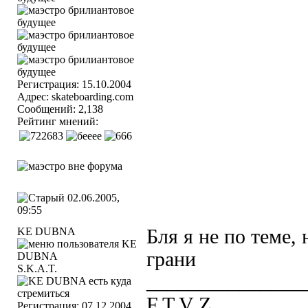
Регистрация: 15.10.2004
Адрес: skateboarding.com
Сообщений: 2,138
Рейтинг мнений:
02.06.2005,
09:55
KE DUBNA
Бля я не по теме, 
грани
S.K.A.T.
_______________
F.T.V Z.
Регистрация: 07.12.2004