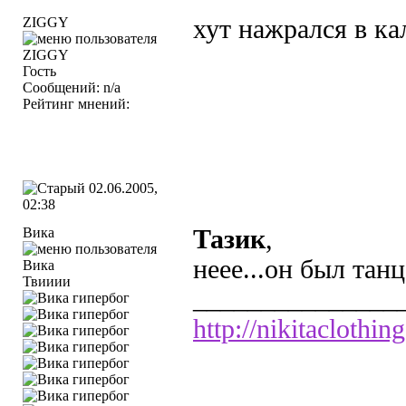
ZIGGY
хут нажрался в к
Гость
Сообщений: n/a
Рейтинг мнений:
02.06.2005,
02:38
Вика
Тазик
,
неее...он был тан
Твииии
_______________
http://nikitaclothing