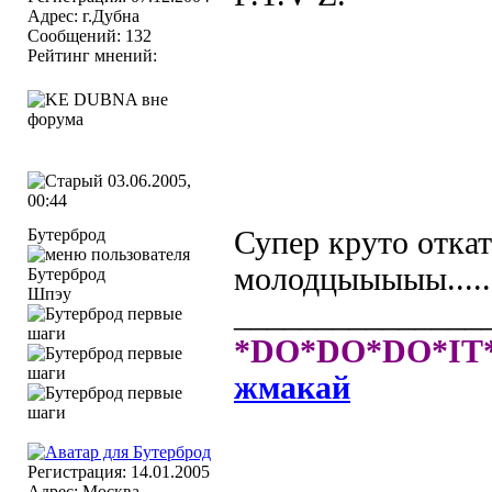
Адрес: г.Дубна
Сообщений: 132
Рейтинг мнений:
03.06.2005,
00:44
Бутерброд
Супер круто откат
молодцыыыыы.......
Шпэу
_______________
*DO*DO*DO*IT
жмакай
Регистрация: 14.01.2005
Адрес: Москва