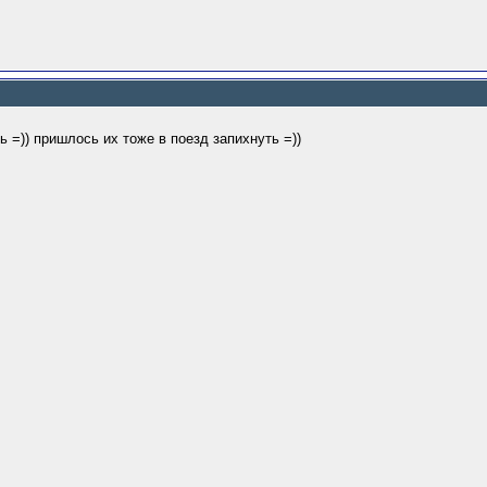
ь =)) пришлось их тоже в поезд запихнуть =))