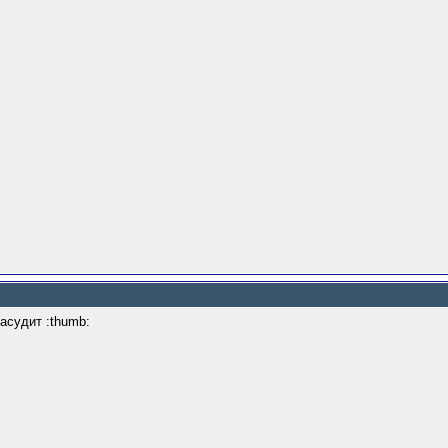
асудит :thumb: