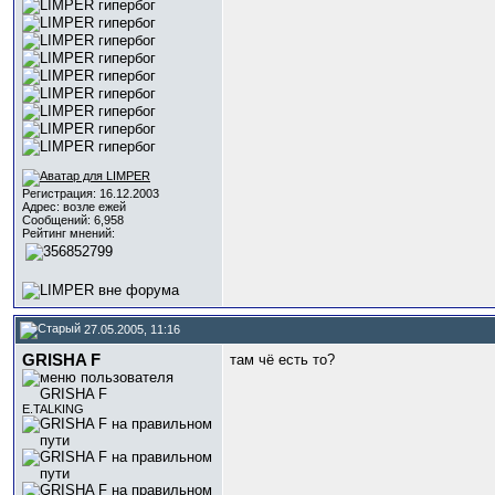
Регистрация: 16.12.2003
Адрес: возле ежей
Сообщений: 6,958
Рейтинг мнений:
27.05.2005, 11:16
GRISHA F
там чё есть то?
Е.TALKING