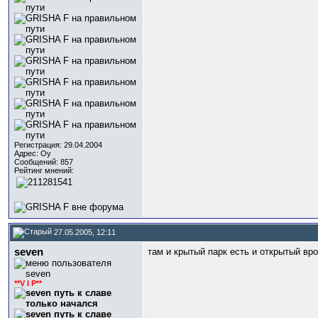
Регистрация: 29.04.2004
Адрес: Оу
Сообщений: 857
Рейтинг мнений:
27.05.2005, 12:11
seven
там и крытый парк есть и открытый вр
**V I P**