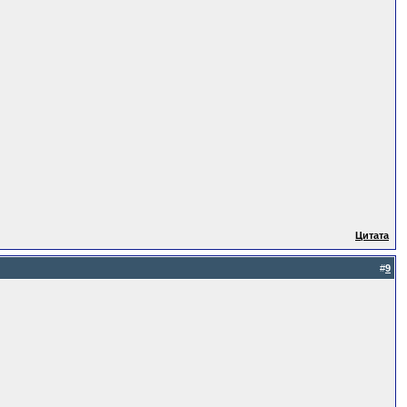
Цитата
#
9