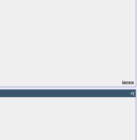
Цитата
#
7