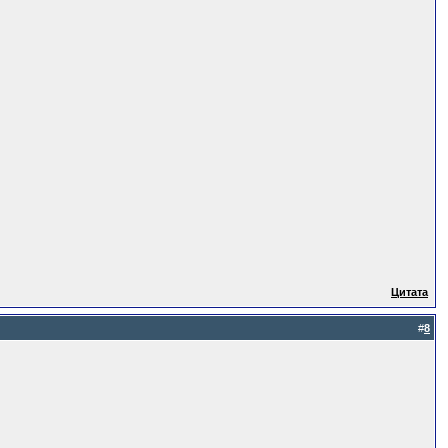
Цитата
#
8