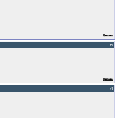
Цитата
#
5
Цитата
#
6