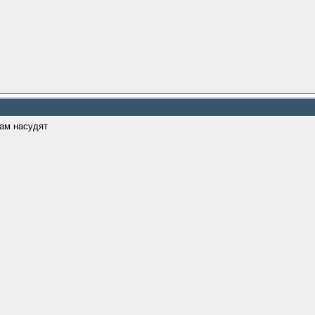
там насудят