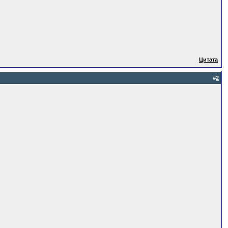
Цитата
#
2