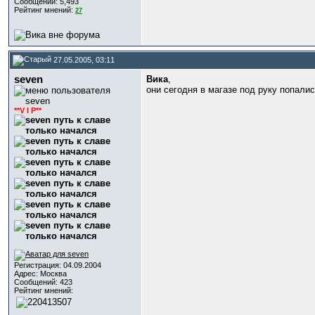
Сообщений: 5,493
Рейтинг мнений:
27
27.05.2005, 03:11
seven
Вика
,
они сегодня в магазе под руку попалис
**V I P**
Регистрация: 04.09.2004
Адрес: Москва
Сообщений: 423
Рейтинг мнений: