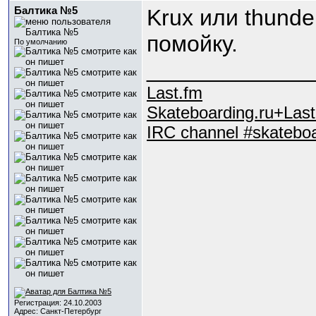
Балтика №5
Krux или thunde
помойку.
По умолчанию
_____________
Last.fm
Skateboarding.ru+Last
IRC channel #skateboa
Регистрация: 24.10.2003
Адрес: Санкт-Петербург