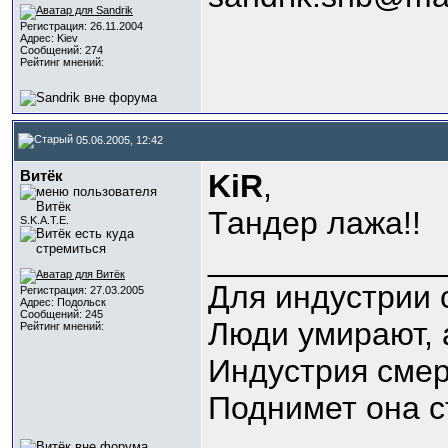
Регистрация: 26.11.2004
Адрес: Kiev
Сообщений: 274
Рейтинг мнений:
05.06.2005, 12:42
Витёк
KiR
,
Тандер лажа!!
S.K.A.T.E.
_____________
Для индустрии 
Регистрация: 27.03.2005
Адрес: Подольск
Сообщений: 245
Люди умирают, 
Рейтинг мнений:
Индустрия смер
Поднимет она с