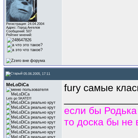
Регистрация: 24.04.2004
Адрес: Город Ангелов
Сообщений: 507
Рейтинг мнений:
05.06.2005, 17:11
MeLoDiCa
fury самые кла
_____________
Lets go SKATE!!!
если бы Родька
то доска бы не