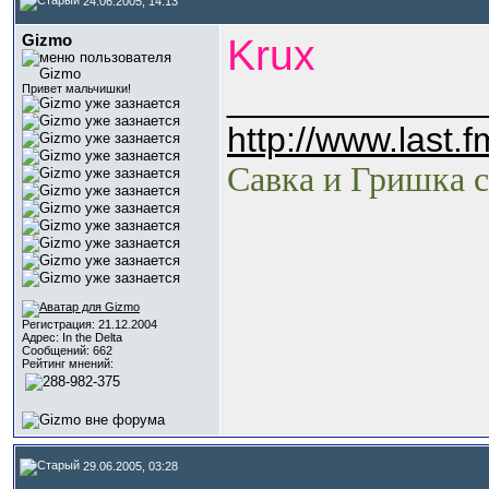
24.06.2005, 14:13
Gizmo
Krux
_____________
Привет мальчишки!
http://www.last.
Савка и Гришка с
Регистрация: 21.12.2004
Адрес: In the Delta
Сообщений: 662
Рейтинг мнений:
29.06.2005, 03:28