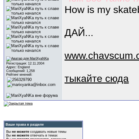
How is my skate
ДАЙ...
www.chavscum.c
Регистрация: 12.11.2004
Адрес: England
Сообщений: 1,258
Рейтинг мнений:
тыкайте сюда
Ваши права в разделе
Вы
не можете
создавать новые темы
Вы
не можете
отвечать в темах