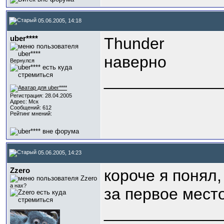
05.06.2005, 14:18
uber****
Thunder
наверно
Вернулся
_____________
Регистрация: 28.04.2005
Адрес: Мск
Сообщений: 612
Рейтинг мнений:
05.06.2005, 14:23
Zzero
короче я понял,
а нах?
за первое место
_____________