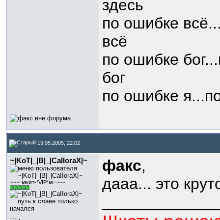
здесь
по ошибке всё.
всё
по ошибке бог..
бог
по ошибке я...п
19.05.2005, 22:02
~|KoT|_|B|_|CaIIoraX|~
факс
,
дааа... это крут
~~~=₪кøт-*VIP*₪=~~~
_____________