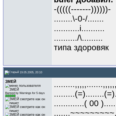
-(((((-------))))))-
........\-0-/.......
...........i..........
........../\.........
типа здоровяк
19.05.2005, 20:10
ЗМЕЙ
.........,,,,,.......,,,,,
.........(=)........(=).
Banned by Warnings for 5 days
.............( 00 ).....
.......~~~~~~~~~