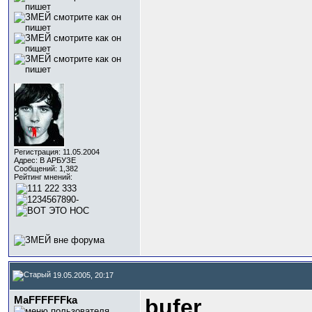
Регистрация: 11.05.2004
Адрес: В АРБУЗЕ
Сообщений: 1,382
Рейтинг мнений:
19.05.2005, 20:17
MaFFFFFFka
bufer
,