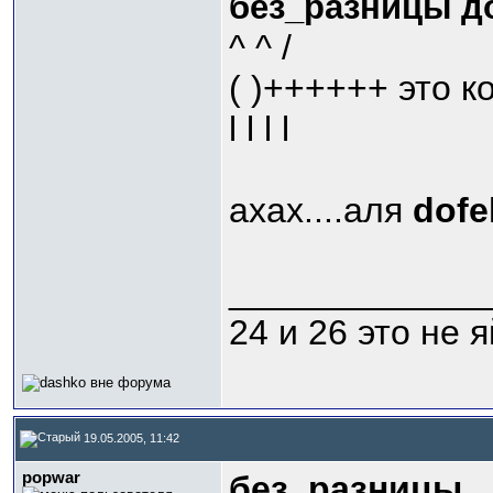
без_разницы д
^ ^ /
( )++++++ это к
l l l l
ахах....аля
dofe
_____________
24 и 26 это не 
19.05.2005, 11:42
popwar
без_разницы
,