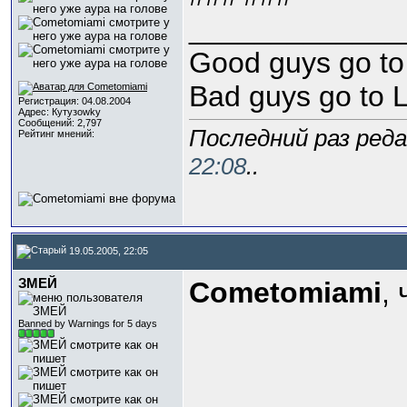
_____________
Good guys go to
Bad guys go to 
Регистрация: 04.08.2004
Адрес: Кутузоwky
Сообщений: 2,797
Последний раз реда
Рейтинг мнений:
22:08
..
19.05.2005, 22:05
ЗМЕЙ
Cometomiami
,
Banned by Warnings for 5 days