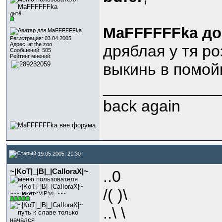
дитё
MaFFFFFFka до
Регистрация: 03.04.2005
Адрес: at the zoo
дряблая у тя ро
Сообщений: 505
Рейтинг мнений:
выкинь в помой
_____________
back again
19.05.2005, 21:30
~|KoT|_|B|_|CaIIoraX|~
..0
/( )\
~~~=₪кøт-*VIP*₪=~~~
..\ \