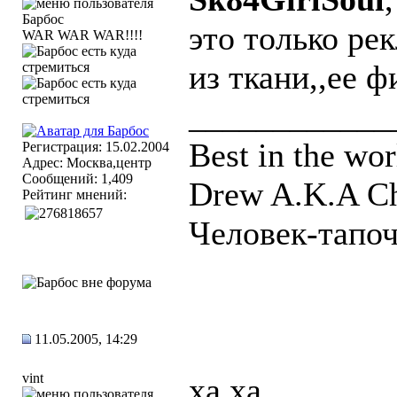
это только ре
WAR WAR WAR!!!!
из ткани,,ее ф
____________
Best in the wor
Регистрация: 15.02.2004
Адрес: Москва,центр
Сообщений: 1,409
Drew A.K.A Chi
Рейтинг мнений:
Человек-тапоч
11.05.2005, 14:29
vint
ха ха