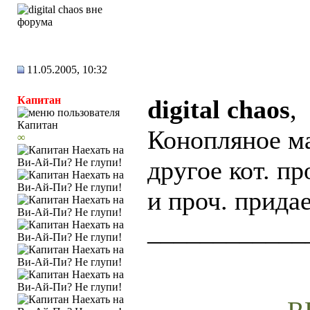
11.05.2005, 10:32
Капитан
digital chaos
,
Конопляное ма
∞
другое кот. п
и проч. прида
____________