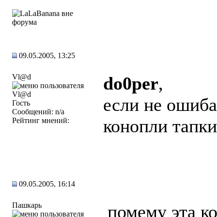
09.05.2005, 13:25
Vl@d
do0per
,
если не ошиба
Гость
Сообщений: n/a
конопли тапки.
Рейтинг мнений:
09.05.2005, 16:14
Пашкарь
помему эта к