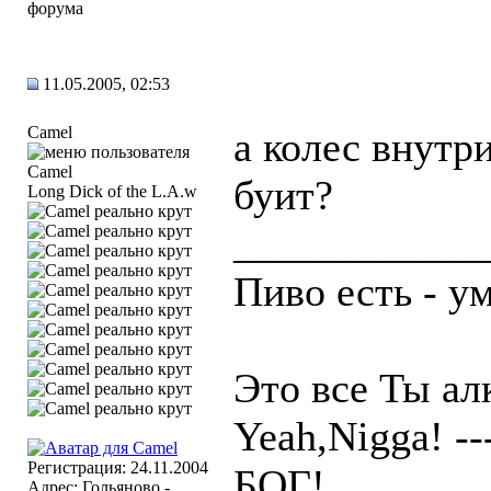
11.05.2005, 02:53
Camel
а колес внутри
буит?
Long Dick of the L.A.w
____________
Пиво есть - ум
Это все Ты ал
Yeah,Nigga! -
Регистрация: 24.11.2004
БОГ!
Адрес: Гольяново -