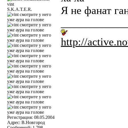
Я не фанат га
S.K.A.T.E.R.
____________
http://active.no
Регистрация: 08.05.2004
Адрес: В.Новгород
Сообщений: 1,798