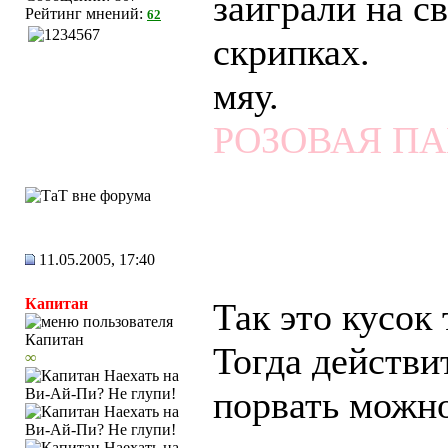
заиграли на с
Рейтинг мнений:
62
скрипках.
мяу.
РОЗОВАЯ П
11.05.2005, 17:40
Капитан
Так это кусок
Тогда действи
∞
порвать можн