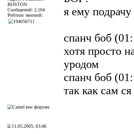
BOSTON
я ему подрачу
Сообщений: 2,104
Рейтинг мнений:
спанч боб (01
хотя просто н
уродом
спанч боб (01
так как сам ся
11.05.2005, 03:46