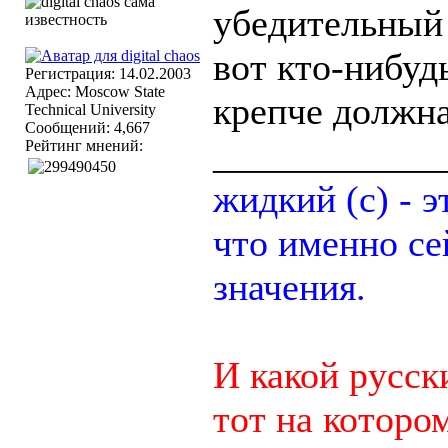
убедительный 
вот кто-нибудь
Регистрация: 14.02.2003
Адрес: Moscow State
крепче должна 
Technical University
Сообщений: 4,667
____________
Рейтинг мнений:
жидкий (с) - э
что именно се
значения.
И какой русск
тот на котором 