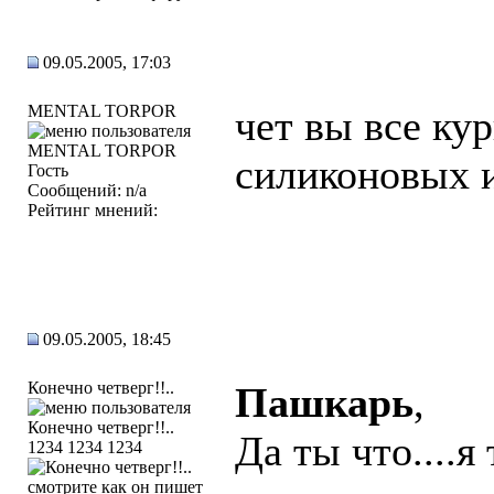
09.05.2005, 17:03
MENTAL TORPOR
чет вы все ку
силиконовых 
Гость
Сообщений: n/a
Рейтинг мнений:
09.05.2005, 18:45
Конечно четверг!!..
Пашкарь
,
Да ты что....я
1234 1234 1234