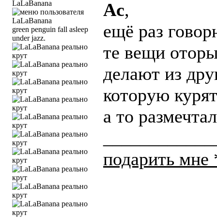
LaLaBanana
Ac
,
ещё раз говор
green penguin fall asleep
under jazz.
те вещи отор
делают из дру
которую курят
а то размечтал
____________
подарить мне