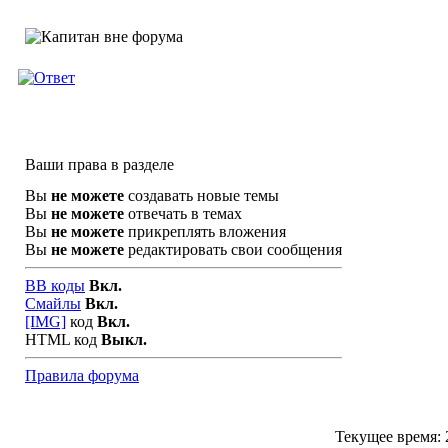
Ваши права в разделе
Вы
не можете
создавать новые темы
Вы
не можете
отвечать в темах
Вы
не можете
прикреплять вложения
Вы
не можете
редактировать свои сообщения
BB коды
Вкл.
Смайлы
Вкл.
[IMG]
код
Вкл.
HTML код
Выкл.
Правила форума
Текущее время: