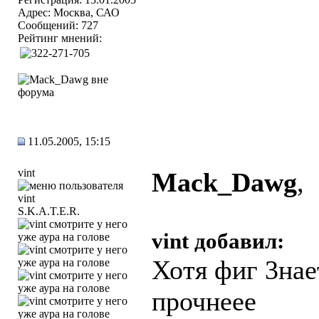
Адрес: Москва, САО
Сообщений: 727
Рейтинг мнений:
11.05.2005, 15:15
vint
Mack_Dawg
,
S.K.A.T.E.R.
vint добавил:
Хотя фиг 3нае
прочнеее