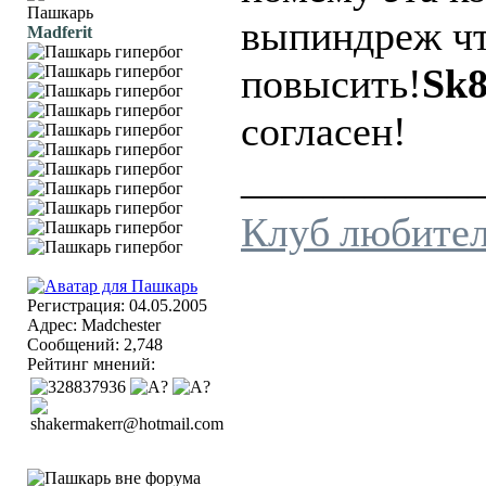
выпиндреж ч
Madferit
повысить!
Sk8
согласен!
___________
Клуб любител
Регистрация: 04.05.2005
Адрес: Madchester
Сообщений: 2,748
Рейтинг мнений: