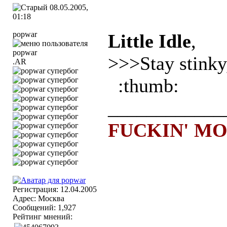
08.05.2005,
01:18
popwar
Little Idle
,
>>>Stay stinky
.AR
:thumb:
____________
FUCKIN' M
Регистрация: 12.04.2005
Адрес: Москва
Сообщений: 1,927
Рейтинг мнений: