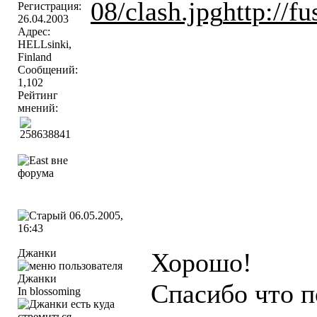
08/clash.jpg
http://f
Регистрация:
26.04.2003
Адрес:
HELLsinki,
Finland
Сообщений:
1,102
Рейтинг
мнений:
06.05.2005,
16:43
Джанки
Хорошо!
Спасибо что п
In blossoming