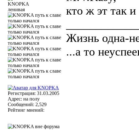
кто ж эт так 
ленивая
____________
Жизнь одна-не
...а то неуспее
Регистрация: 31.03.2005
Адрес: на полу
Сообщений: 2,529
Рейтинг мнений: