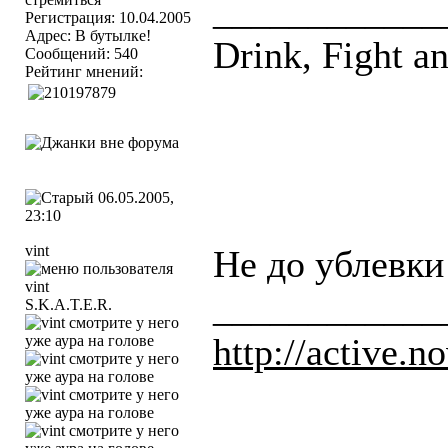
____________
Регистрация: 10.04.2005
Адрес: В бутылке!
Drink, Fight a
Сообщений: 540
Рейтинг мнений:
06.05.2005,
23:10
vint
Не до ублевки
____________
S.K.A.T.E.R.
http://active.no