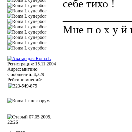
себе тихо !
____________
Мне п о х у й 
Регистрация: 15.11.2004
Адрес: митино
Сообщений: 4,329
Рейтинг мнений:
07.05.2005,
22:26