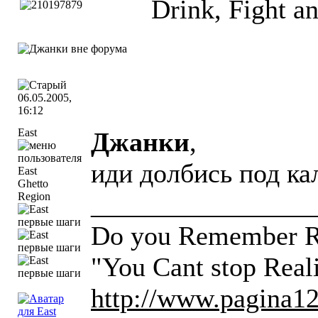
Drink, Fight a
06.05.2005,
16:12
East
Джанки
,
иди долбись под ка
Ghetto
________________
Region
Do you Remember Ro
"You Cant stop Real
http://www.pagina12