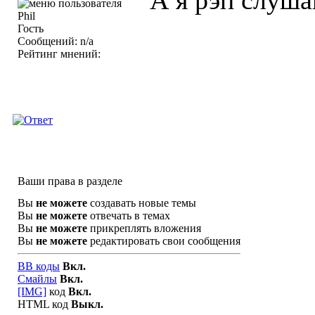
А я рэп слуша
Гость
Сообщений: n/a
Рейтинг мнений:
Ваши права в разделе
Вы
не можете
создавать новые темы
Вы
не можете
отвечать в темах
Вы
не можете
прикреплять вложения
Вы
не можете
редактировать свои сообщения
BB коды
Вкл.
Смайлы
Вкл.
[IMG]
код
Вкл.
HTML код
Выкл.