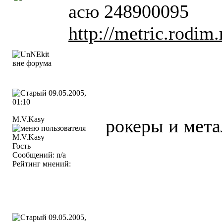
асю 248900095
http://metric.rodi
09.05.2005,
01:10
M.V.Kasy
рокеры и мета
Гость
Сообщений: n/a
Рейтинг мнений:
09.05.2005,