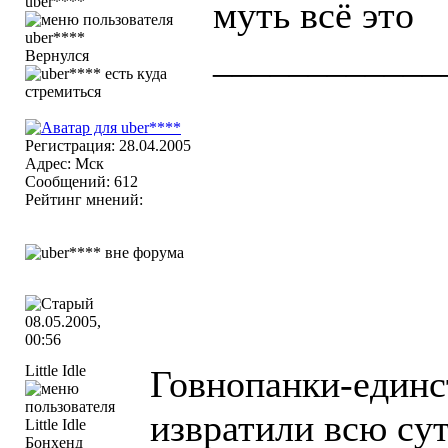
uber****
муть всё это
____________
Вернулся
Регистрация: 28.04.2005
Адрес: Мск
Сообщений: 612
Рейтинг мнений:
08.05.2005,
00:56
Little Idle
Говнопанки-единс
извратили всю су
Бонхенд