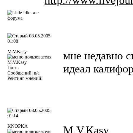
08.05.2005,
01:08
M.V.Kasy
мне недавно с
идеал калифор
Гость
Сообщений: n/a
Рейтинг мнений:
08.05.2005,
01:14
KNOPKA
M.V.Kasy,