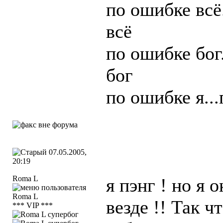
по ошибке всё
всё
по ошибке бог
бог
по ошибке я...
07.05.2005,
20:19
Roma L
я пэнг ! но я 
везде !! Так ч
*** VIP ***