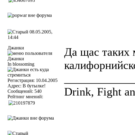
08.05.2005,
14:44
Джанки
Да щас таких 
калифорнийско
In blossoming
____________
Регистрация: 10.04.2005
Адрес: В бутылке!
Drink, Fight a
Сообщений: 540
Рейтинг мнений: