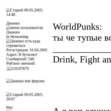
09.05.2005,
14:48
Джанки
WorldPunks:
ты че тупые в
In blossoming
____________
Регистрация: 10.04.2005
Адрес: В бутылке!
Drink, Fight a
Сообщений: 540
Рейтинг мнений:
09.05.2005,
20:07
Phil