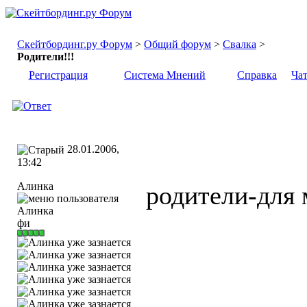
Скейтбординг.ру Форум
>
Общий форум
>
Свалка
>
Родители!!!
Регистрация
Система Мнений
Справка
Ча
28.01.2006,
13:42
Алинка
родители-для 
фи