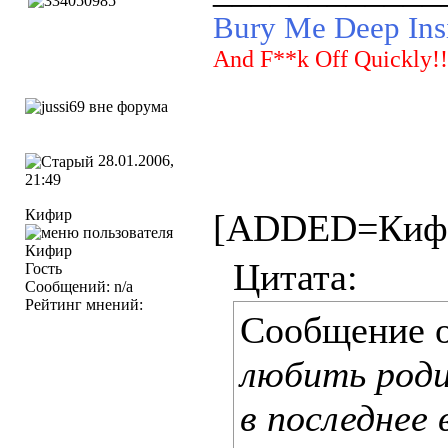
Bury Me Deep Insi
And F**k Off Quickly!!
28.01.2006,
21:49
Кифир
[ADDED=Кифи
Цитата:
Гость
Сообщений: n/a
Рейтинг мнений:
Сообщение 
любить роди
в последнее