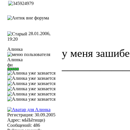
28.01.2006,
19:20
Алинка
у меня зашибе
____________
фи
Мир уходит и
Регистрация: 30.09.2005
Адрес: мЫЫтищи)
Сообщений: 486