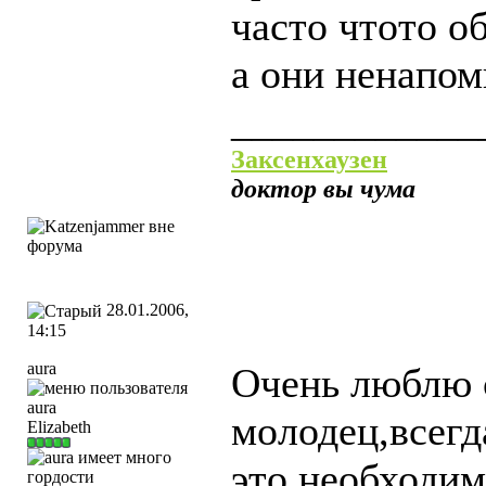
часто чтото 
а они ненапом
____________
Заксенхаузен
доктор вы чума
28.01.2006,
14:15
aura
Очень люблю 
молодец,всегд
Elizabeth
это необходим