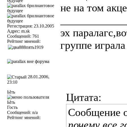
не на том акце
____________
Регистрация: 23.10.2005
эх паралагс,в
Адрес: m.sk
Сообщений: 761
Рейтинг мнений:
группе играла
28.01.2006,
23:10
Ыть
Цитата:
Гость
Сообщение 
Сообщений: n/a
Рейтинг мнений:
почему все г