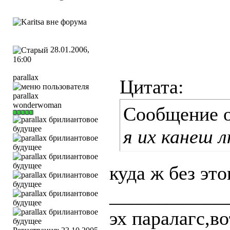
28.01.2006,
16:00
parallax
Цитата:
wonderwoman
Сообщение 
я их канеш 
куда ж без это
____________
эх паралагс,в