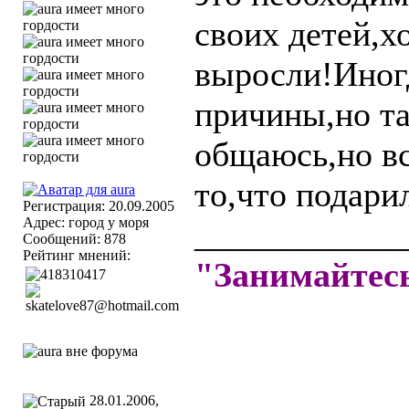
своих детей,х
выросли!Иногд
причины,но та
общаюсь,но вс
то,что подари
Регистрация: 20.09.2005
Адрес: город у моря
____________
Сообщений: 878
Рейтинг мнений:
"Занимайте
28.01.2006,