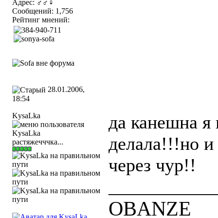
Адрес: ♂♂♀
Сообщений: 1,756
Рейтинг мнений:
28.01.2006,
18:54
KysaLka
да канешна я 
делала!!!но и
растяжечччка...
через чур!!
___________
OBANZE