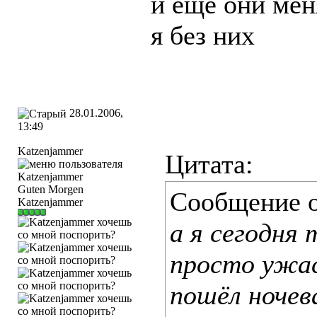
и еще они мен
я без них
28.01.2006,
13:49
Katzenjammer
Цитата:
Guten Morgen
Сообщение 
Katzenjammer
а я сегодня 
просто ужас
пошёл ночева