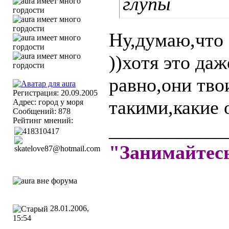
глупы
Ну,думаю,что 
))хотя это да
равно,они тво
Регистрация: 20.09.2005
такими,какие 
Адрес: город у моря
Сообщений: 878
Рейтинг мнений:
____________
"Занимайте
28.01.2006,
15:54