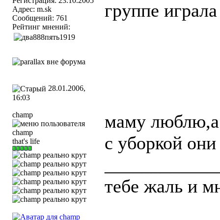
Регистрация: 23.10.2005
группе играла
Адрес: m.sk
Сообщений: 761
Рейтинг мнений:
28.01.2006,
16:03
champ
маму люблю,а 
с уборкой они
that's life
____________
тебе жаль и м