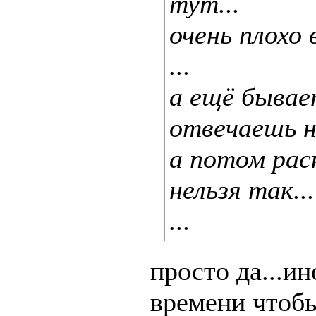
тут...
очень плохо 
...
а ещё бывае
отвечаешь на
а потом рас
нельзя так...
...
просто да...и
времени чтобы 