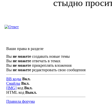
стыдно просит
Ваши права в разделе
Вы
не можете
создавать новые темы
Вы
не можете
отвечать в темах
Вы
не можете
прикреплять вложения
Вы
не можете
редактировать свои сообщения
BB коды
Вкл.
Смайлы
Вкл.
[IMG]
код
Вкл.
HTML код
Выкл.
Правила форума