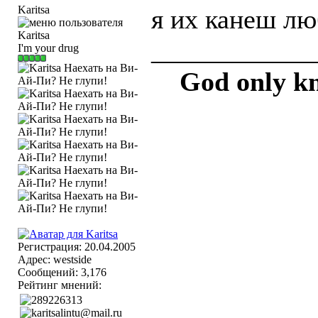
Karitsa
я их канеш лю
____________
I'm your drug
God only kn
Регистрация: 20.04.2005
Адрес: westside
Сообщений: 3,176
Рейтинг мнений: