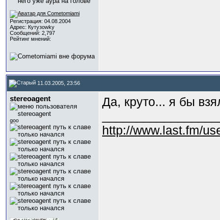
Регистрация: 04.08.2004
Адрес: Кутузоwky
Сообщений: 2,797
Рейтинг мнений:
11.03.2005, 23:56
stereoagent
Да, круто... я бы взя
_________________
goo
http://www.last.fm/us