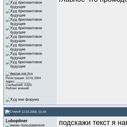
Регистрация: 10.01.2004
Адрес: ________
Сообщений: 4,825
Рейтинг мнений:
12.03.2005, 01:44
Lubopitner
подскажи текст я на