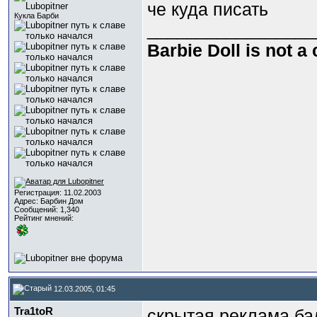
че куда писать
Кукла Барби
_________________
Barbie Doll is not a
Регистрация: 11.02.2003
Адрес: Барбин Дом
Сообщений: 1,340
Рейтинг мнений:
12.03.2005, 01:45
Tra1toR
cкрытая реклама бал