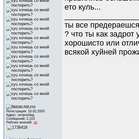
ето куль...
_________________
ты все предераешся
? что ты как задрот
хорошисто или отли
всякой хyйней прожи
Регистрация: 16.02.2003
Адрес: зеленобад
Сообщений: 2,103
Рейтинг мнений:
-12