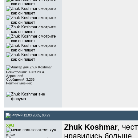
Регистрация: 09.03.2004
Адрес: спб
Сообщений: 3,236
Рейтинг мнений:
12.03.2005, 00:29
xyu
Zhuk Koshmar
, чес
нравились больше...
ит щит