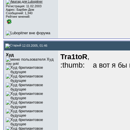
Регистрация: 11.02.2003
Адрес: Барбин Дом
Сообщений: 1,340
Рейтинг мнений:
12.03.2005, 01:46
Худ
Tra1toR
,
:thumb:
а вот я бы 
stay gold