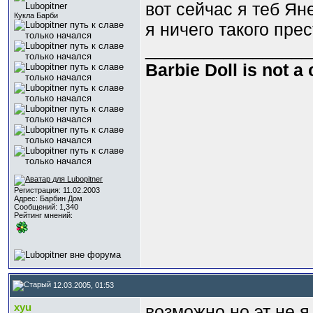
вот сейчас я теб Ян
Кукла Барби
я ничего такого пре
_________________
Barbie Doll is not a
Регистрация: 11.02.2003
Адрес: Барбин Дом
Сообщений: 1,340
Рейтинг мнений:
12.03.2005, 01:53
xyu
возможно но эт не я