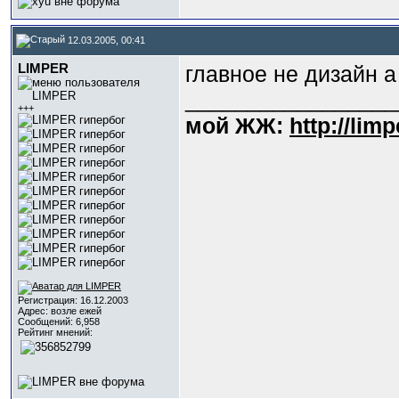
12.03.2005, 00:41
LIMPER
главное не дизайн а
_________________
+++
мой ЖЖ:
http://lim
Регистрация: 16.12.2003
Адрес: возле ежей
Сообщений: 6,958
Рейтинг мнений: