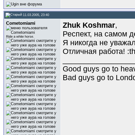
11.03.2005, 23:40
Cometomiami
Zhuk Koshmar
,
Респект, на самом д
Ride a white horse.
Я никогда не уважал
Отличная работа! :t
_________________
Good guys go to hea
Bad guys go to Lond