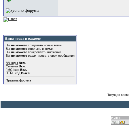
Ваши права в разделе
Вы
не можете
создавать новые темы
Вы
не можете
отвечать в темах
Вы
не можете
прикреплять вложения
Вы
не можете
редактировать свои сообщения
BB коды
Вкл.
Смайлы
Вкл.
[IMG]
код
Вкл.
HTML код
Выкл.
Правила форума
Текущее врем