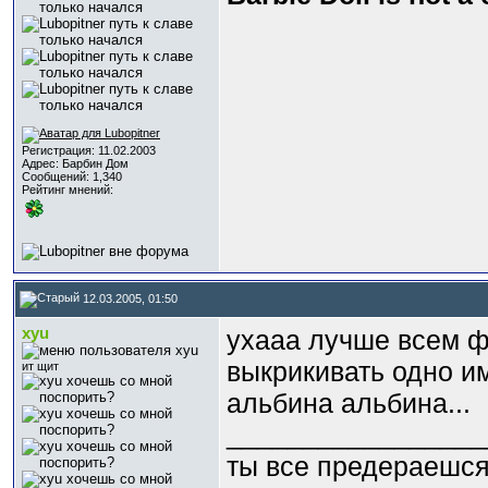
Регистрация: 11.02.2003
Адрес: Барбин Дом
Сообщений: 1,340
Рейтинг мнений:
12.03.2005, 01:50
xyu
ухааа лучше всем ф
выкрикивать одно имя
ит щит
альбина альбина...
_________________
ты все предераешся