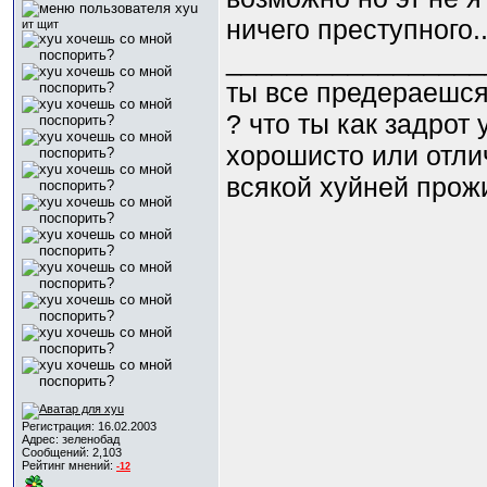
ничего преступного.
ит щит
_________________
ты все предераешся
? что ты как задрот
хорошисто или отли
всякой хyйней прожи
Регистрация: 16.02.2003
Адрес: зеленобад
Сообщений: 2,103
Рейтинг мнений:
-12