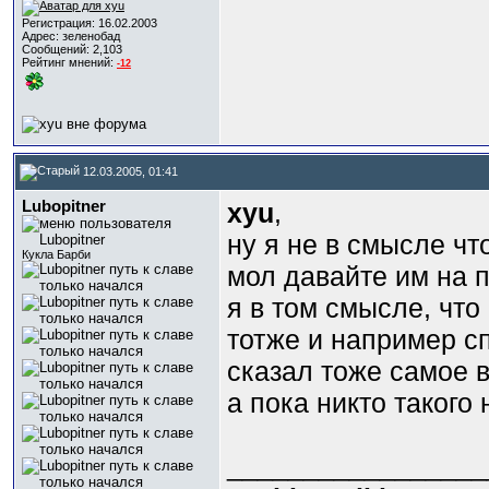
Регистрация: 16.02.2003
Адрес: зеленобад
Сообщений: 2,103
Рейтинг мнений:
-12
12.03.2005, 01:41
Lubopitner
xyu
,
ну я не в смысле чт
Кукла Барби
мол давайте им на п
я в том смысле, что
тотже и например с
сказал тоже самое 
а пока никто такого
_________________