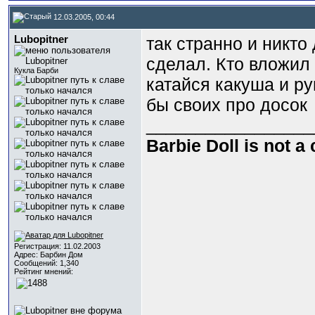
12.03.2005, 00:44
Lubopitner
так странно и никто 
сделал. Кто вложил 
Кукла Барби
катайся какуша и ру
бы своих про досок
_________________
Barbie Doll is not a
Регистрация: 11.02.2003
Адрес: Барбин Дом
Сообщений: 1,340
Рейтинг мнений: