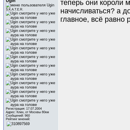
Ugin
теперь они короли м
начисливаться? а д
S.K.A.T.E.R.
главное, всё равно 
Регистрация: 17.07.2004
Адрес: Клин, от Москвы 80км
Сообщений: 960
Рейтинг мнений: