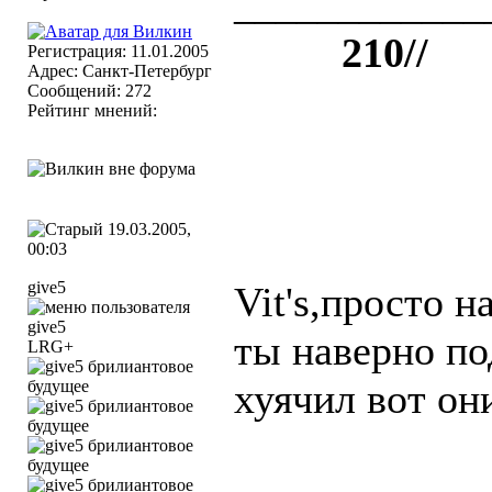
____________
++++
210//
Регистрация: 11.01.2005
Адрес: Санкт-Петербург
Сообщений: 272
Рейтинг мнений:
19.03.2005,
00:03
give5
Vit's,просто н
ты наверно по
LRG+
хуячил вот он