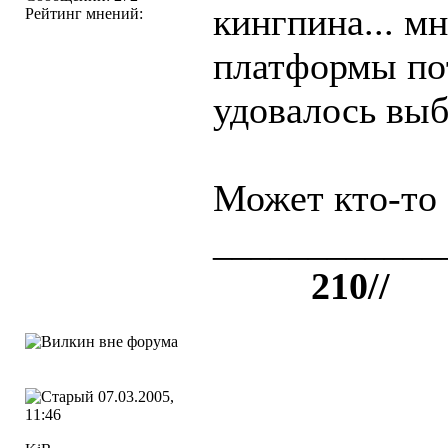
кингпина... м
Рейтинг мнений:
платформы
по
удовалось выб
Может кто-то 
____________
++++
210//
07.03.2005,
11:46