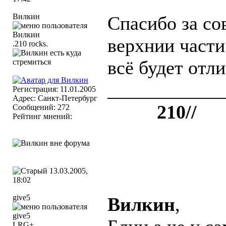
Вилкин
Спасибо за со
верхнии части
.210 rocks.
всё будет отл
____________
Регистрация: 11.01.2005
Адрес: Санкт-Петербург
++++
210//
Сообщений: 272
Рейтинг мнений:
13.03.2005,
18:02
give5
Вилкин
,
LRG+