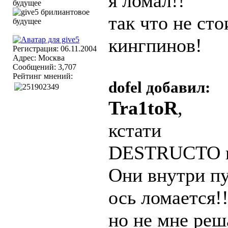
я ломал!!
так что не ст
кингпинов!
Регистрация: 06.11.2004
Адрес: Москва
Сообщений: 3,707
Рейтинг мнений:
dofel добавил:
Tra1toR
,
кстати
DESTRUCTO по
Они внутри пу
ось ломается!
но не мне реш