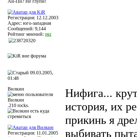
Регистрация: 12.12.2003
Адрес: юго-западная
Сообщений: 9,144
Рейтинг мнений:
162
09.03.2005,
01:48
Вилкин
Нифига... кру
история, их ре
.210 rocks.
прикинь я дре
выбивать пыта
Регистрация: 11.01.2005