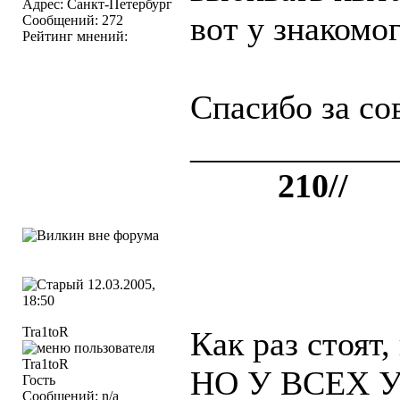
Адрес: Санкт-Петербург
вот у знакомо
Сообщений: 272
Рейтинг мнений:
Спасибо за со
____________
++++
210//
12.03.2005,
18:50
Tra1toR
Как раз стоят
НО У ВСЕХ У
Гость
Сообщений: n/a