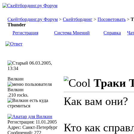
Скейтбординг.ру Форум
>
Скейтбординг
>
Посоветовать
>
Т
Thunder
Регистрация
Система Мнений
Справка
Ча
06.03.2005,
13:34
Вилкин
Траки 
.210 rocks.
Как вам они?
Регистрация: 11.01.2005
Кто как справ
Адрес: Санкт-Петербург
Сообщений: 272