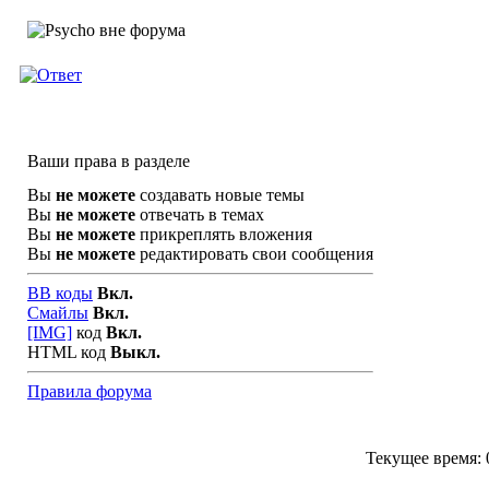
Ваши права в разделе
Вы
не можете
создавать новые темы
Вы
не можете
отвечать в темах
Вы
не можете
прикреплять вложения
Вы
не можете
редактировать свои сообщения
BB коды
Вкл.
Смайлы
Вкл.
[IMG]
код
Вкл.
HTML код
Выкл.
Правила форума
Текущее время: