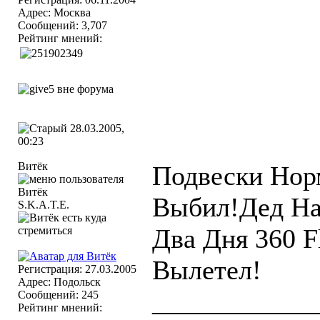
Адрес: Москва
Сообщений: 3,707
Рейтинг мнений:
28.03.2005,
00:23
Витёк
Подвески Нор
Выбил!Дед На
S.K.A.T.E.
Два Дня 360 F
Вылетел!
Регистрация: 27.03.2005
Адрес: Подольск
____________
Сообщений: 245
Рейтинг мнений: