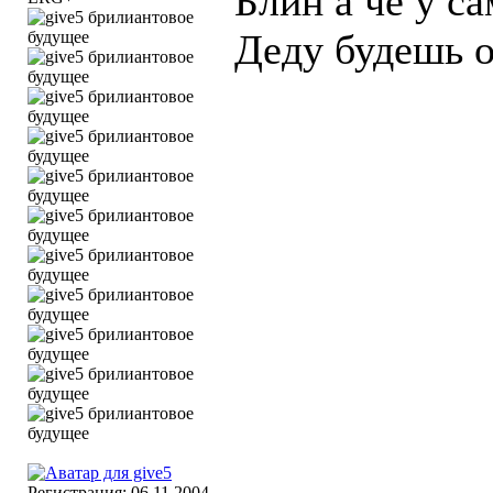
Блин а че у са
Деду будешь от
Регистрация: 06.11.2004