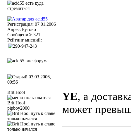
Регистрация: 07.01.2006
Адрес: Бутово
Сообщений: 321
Рейтинг мнений:
03.03.2006,
00:56
Brit Hool
YE
, а достав
может превышат
pipboy2000
____________