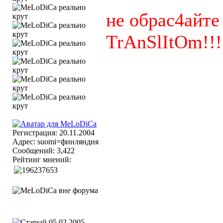
не обрас4айте
TrAnSlItOm!!!
Регистрация: 20.11.2004
Адрес: suomi=финляндия
Сообщений: 3,422
Рейтинг мнений:
05.02.2005,