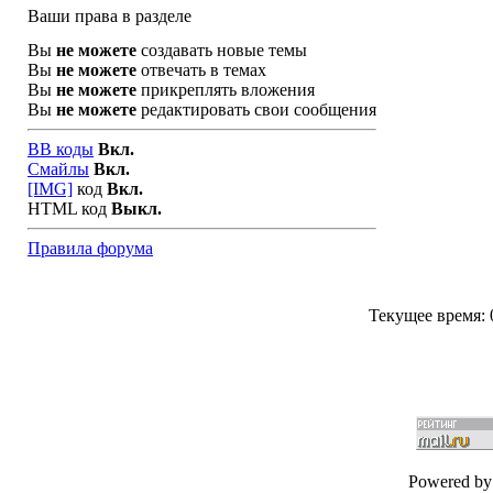
Ваши права в разделе
Вы
не можете
создавать новые темы
Вы
не можете
отвечать в темах
Вы
не можете
прикреплять вложения
Вы
не можете
редактировать свои сообщения
BB коды
Вкл.
Смайлы
Вкл.
[IMG]
код
Вкл.
HTML код
Выкл.
Правила форума
Текущее время:
Powered by 