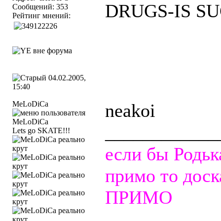
DRUGS-IS SU
Сообщений: 353
Рейтинг мнений:
04.02.2005,
15:40
MeLoDiCa
neakoi
____________
Lets go SKATE!!!
если бы Родь
примо то доск
ПРИМО