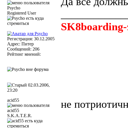
Да все должн
____________
Registered User
SK8boarding-
Регистрация: 30.12.2005
Адрес: Питер
Сообщений: 206
Рейтинг мнений:
02.03.2006,
23:20
acid55
не потриотичн
S.K.A.T.E.R.