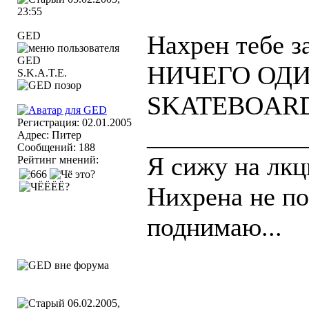
23:55
GED
Нахрен тебе
НИЧЕГО ОДИ
S.K.A.T.E.
SKATEBOARD
Регистрация: 02.01.2005
____________
Адрес: Питер
Сообщений: 188
Я сижу на лкц
Рейтинг мнений:
Нихрена не по
поднимаю...
06.02.2005,