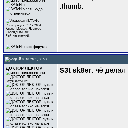
:thumb:
Регистрация: 09.12.2004
Адрес: Москоу, Ясенево
Сообщений: 308
Рейтинг мнений:
18.01.2005, 00:58
ДОКТОР ЛЕКТОР
S3t sk8er
, чё делал
_________________
на*уя картинка?