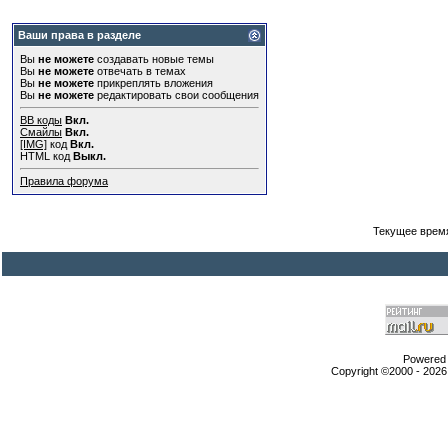
Ваши права в разделе
Вы
не можете
создавать новые темы
Вы
не можете
отвечать в темах
Вы
не можете
прикреплять вложения
Вы
не можете
редактировать свои сообщения
BB коды
Вкл.
Смайлы
Вкл.
[IMG]
код
Вкл.
HTML код
Выкл.
Правила форума
Текущее врем
Powered b
Copyright ©2000 - 2026,