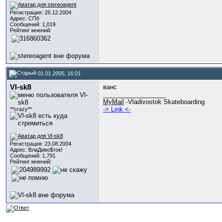
Регистрация: 26.12.2004
Адрес: СПб
Сообщений: 1,019
Рейтинг мнений:
01.01.2005, 16:01
Vl-sk8
ванс
__________________
MyMail
-Vladivostok Skateboarding
-> Link <-
**crazy**
Регистрация: 23.08.2004
Адрес: ВлаДиво$ток!
Сообщений: 1,791
Рейтинг мнений: