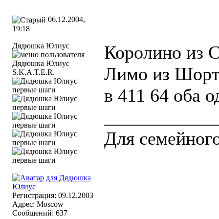
06.12.2004,
19:18
Дядюшка Юлиус
Королино из 
Лимо из Шорт
S.K.A.T.E.R.
в 411 64 оба 
____________
Для семейного
Регистрация: 09.12.2003
Адрес: Moscow
Сообщений: 637