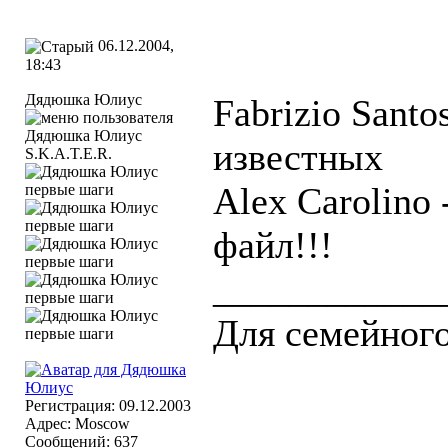
06.12.2004,
18:43
Дядюшка Юлиус
Fabrizio Santo
известных
S.K.A.T.E.R.
Alex Carolino 
файл!!!
____________
Для семейного
Регистрация: 09.12.2003
Адрес: Moscow
Сообщений: 637