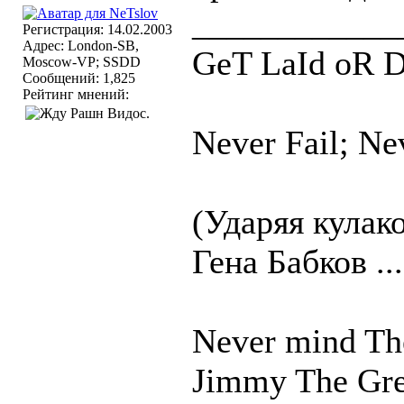
____________
Регистрация: 14.02.2003
Адрес: London-SB,
GeT LaId oR D
Moscow-VP; SSDD
Сообщений: 1,825
Рейтинг мнений:
Never Fail; Ne
(Ударяя кулако
Гена Бабков ...
Never mind T
Jimmy The Gre