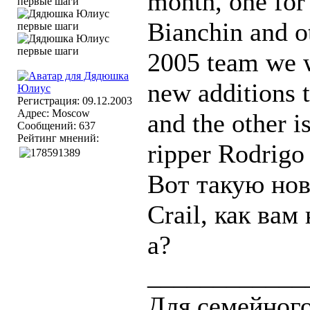
month, one for
Bianchin and ot
2005 team we w
new additions t
Регистрация: 09.12.2003
Адрес: Moscow
and the other 
Сообщений: 637
Рейтинг мнений:
ripper Rodrigo
Вот такую нов
Crail, как вам
а?
____________
Для семейного