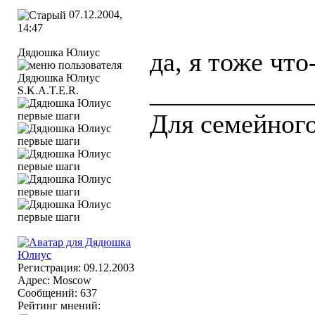
07.12.2004,
14:47
Дядюшка Юлиус
да, я тоже чт
____________
S.K.A.T.E.R.
Для семейного
Регистрация: 09.12.2003
Адрес: Moscow
Сообщений: 637
Рейтинг мнений: