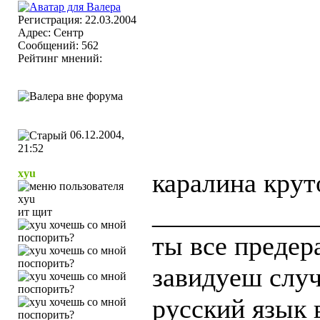
Регистрация: 22.03.2004
Адрес: Сентр
Сообщений: 562
Рейтинг мнений:
06.12.2004,
21:52
xyu
каралина круто
____________
ит щит
ты все предер
завидуеш случ
русский язык 