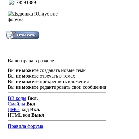
Ваши права в разделе
Вы
не можете
создавать новые темы
Вы
не можете
отвечать в темах
Вы
не можете
прикреплять вложения
Вы
не можете
редактировать свои сообщения
BB коды
Вкл.
Смайлы
Вкл.
[IMG]
код
Вкл.
HTML код
Выкл.
Правила форума