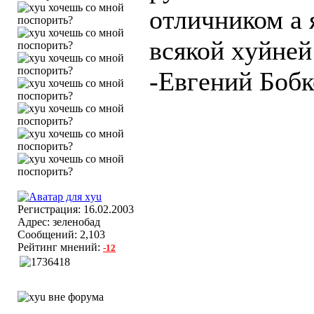
отличником а 
всякой хyйней
-Евгений Бобк
Регистрация: 16.02.2003
Адрес: зеленобад
Сообщений: 2,103
Рейтинг мнений:
-12