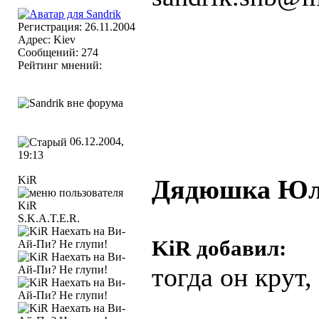
Регистрация: 26.11.2004
Адрес: Kiev
Сообщений: 274
Рейтинг мнений:
06.12.2004,
19:13
KiR
Дядюшка Юл
S.K.A.T.E.R.
KiR добавил:
тогда он крут