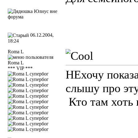
06.12.2004,
18:24
Roma L
*** VIP ***
НЕхочу показа
слышу про эту
Кто там хоть 