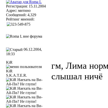
Регистрация: 15.11.2004
Адрес: митино
Сообщений: 4,329
Рейтинг мнений:
06.12.2004,
18:33
KiR
гм, Лима норм
слышал ничё
S.K.A.T.E.R.