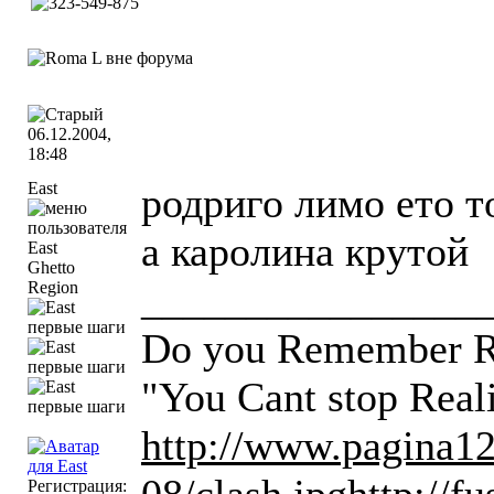
06.12.2004,
18:48
East
родриго лимо ето т
а каролина крутой
Ghetto
________________
Region
Do you Remember Ro
"You Cant stop Real
http://www.pagina12
Регистрация: