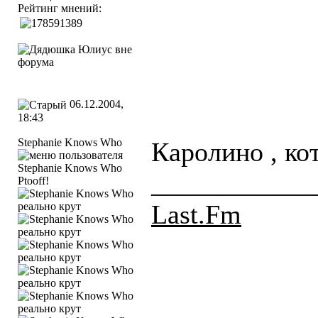
Рейтинг мнений:
06.12.2004,
18:43
Stephanie Knows Who
Каролино , ко
____________
Ptooff!
Last.Fm