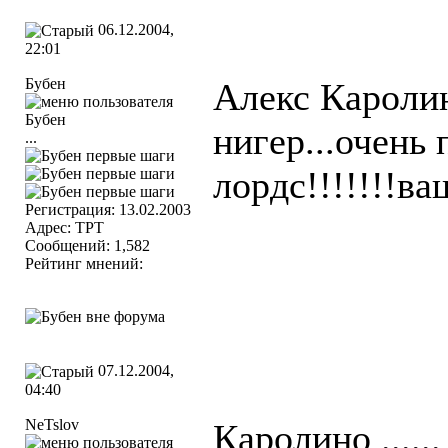
06.12.2004,
22:01
Бубен
Алекс Каролин
нигер...очень
...
лордс!!!!!!!ва
Регистрация: 13.02.2003
Адрес: TPT
Сообщений: 1,582
Рейтинг мнений:
07.12.2004,
04:40
NeTslov
Каролино ......