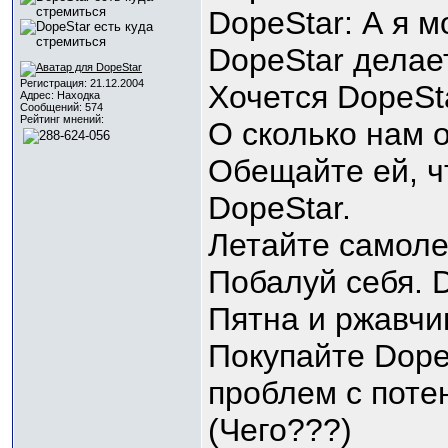
DopeStar: А я м
DopeStar делае
Регистрация: 21.12.2004
Хочется DopeSt
Адрес: Находка
Сообщений: 574
Рейтинг мнений:
О сколько нам о
Обещайте ей, чт
DopeStar.
Летайте самоле
Побалуй себя. D
Пятна и ржавчи
Покупайте DopeS
проблем с поте
(Чего???)