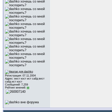
Регистрация: 07.11.2004
Адрес: вест кост ист сайд вест
сайд ист кост
Сообщений: 7,259
Рейтинг мнений:
88