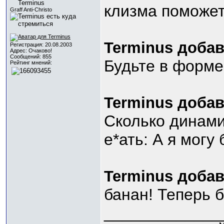
клизма поможет
Graff Anti-Christo
Terminus добав
Регистрация: 20.08.2003
Адрес: Очаково!
Сообщений: 855
Будьте в форме
Рейтинг мнений:
Terminus добав
Сколько динами
е*ать: А я могу
Terminus добав
банан! Теперь 
_____________