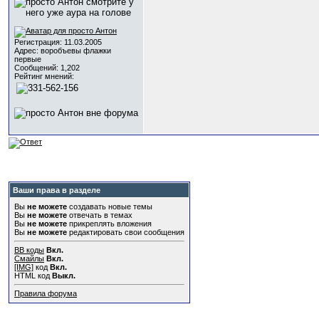
Регистрация: 11.03.2005
Адрес: воробъевы флажки
первые
Сообщений: 1,202
Рейтинг мнений:
Ваши права в разделе
Вы
не можете
создавать новые темы
Вы
не можете
отвечать в темах
Вы
не можете
прикреплять вложения
Вы
не можете
редактировать свои сообщения
BB коды
Вкл.
Смайлы
Вкл.
[IMG]
код
Вкл.
HTML код
Выкл.
Правила форума