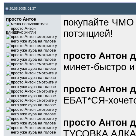
20.05.2005, 01:37
просто Антон
покупайте ЧМО 
потэнцией!
БАНДЕРАС ЖИГАН
просто Антон 
минет-быстро и 
просто Антон 
ЕБАТ*СЯ-хочетс
просто Антон 
ТУСОВКА АЛКАШ