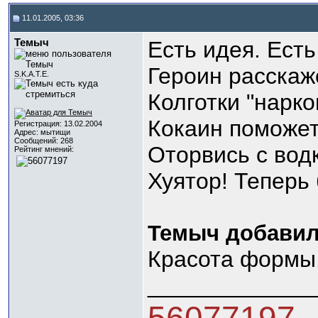
11.01.2005, 03:36
Темыч
Есть идея. Есть
Героин расскаж
S.K.A.T.E.
Колготки "нарко
Кокаин поможет
Регистрация: 13.02.2004
Адрес: мытищи
Сообщений: 268
Оторвись с вод
Рейтинг мнений:
Хуятор! Теперь
Темыч добавил
Красота формы.
_____________