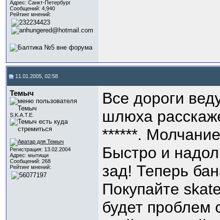
Адрес: Санкт-Петербург
Сообщений: 4,940
Рейтинг мнений:
11.01.2005, 02:58
Темыч
Все дороги веду
шлюха расскаже
S.K.A.T.E.
******. Молчание
Быстро и надолг
Регистрация: 13.02.2004
Адрес: мытищи
Сообщений: 268
зад! Теперь ба
Рейтинг мнений:
Покупайте skate
будет проблем 