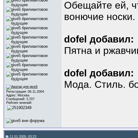
Обещайте ей, чт
вонючие носки.
dofel добавил:
Пятна и ржавчи
dofel добавил:
Мода. Стиль. б
Регистрация: 06.11.2004
Адрес: Москва
Сообщений: 3,707
Рейтинг мнений:
11.01.2005, 03:23