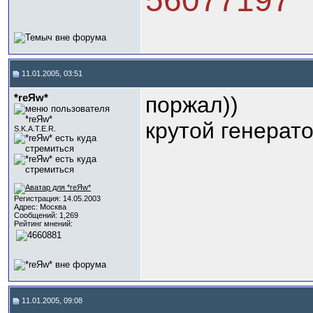
56077197
11.01.2005, 03:51
*reЯw*
поржал))
крутой генерат
S.K.A.T.E.R.
Регистрация: 14.05.2003
Адрес: Москва
Сообщений: 1,269
Рейтинг мнений:
11.01.2005, 09:08