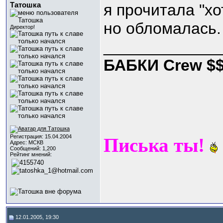
Татошка
я прочитала "хот
но обломалась. 
Директор!
_____________
БАБКИ Crew $
Регистрация: 15.04.2004
Писька ты!
Адрес: МСКВ
Сообщений: 1,200
Рейтинг мнений:
12.01.2005, 19:30