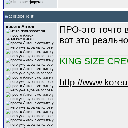
20.05.2005, 01:45
просто Антон
ПРО-это точто 
вот это реальн
БАНДЕРАС ЖИГАН
_____________
KING SIZE CR
http://www.kore