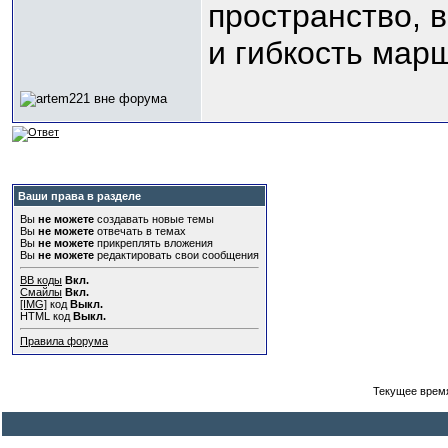
пространство, 
и гибкость мар
Ваши права в разделе
Вы
не можете
создавать новые темы
Вы
не можете
отвечать в темах
Вы
не можете
прикреплять вложения
Вы
не можете
редактировать свои сообщения
BB коды
Вкл.
Смайлы
Вкл.
[IMG]
код
Выкл.
HTML код
Выкл.
Правила форума
Текущее врем