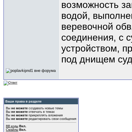
возможность за
водой, выполне
веревочной об
соединения, с 
устройством, п
под днищем суд
Ваши права в разделе
Вы
не можете
создавать новые темы
Вы
не можете
отвечать в темах
Вы
не можете
прикреплять вложения
Вы
не можете
редактировать свои сообщения
BB коды
Вкл.
Смайлы
Вкл.