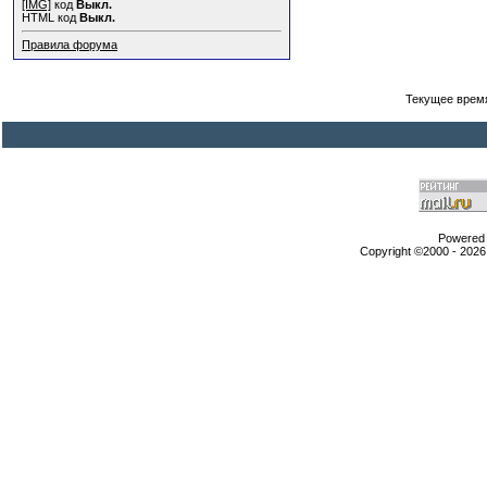
[IMG]
код
Выкл.
HTML код
Выкл.
Правила форума
Текущее врем
Powered b
Copyright ©2000 - 2026,