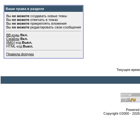
Ваши права в разделе
Вы
не можете
создавать новые темы
Вы
не можете
отвечать в темах
Вы
не можете
прикреплять вложения
Вы
не можете
редактировать свои сообщения
BB коды
Вкл.
Смайлы
Вкл.
[IMG]
код
Выкл.
HTML код
Выкл.
Правила форума
Текущее врем
Powered b
Copyright ©2000 - 2026,