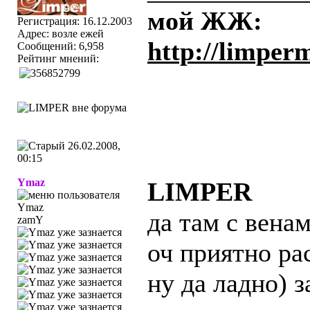
мой ЖЖ:
Регистрация: 16.12.2003
Адрес: возле ежей
http://limper
Сообщений: 6,958
Рейтинг мнений:
26.02.2008,
00:15
Ymaz
LIMPER
да там с венам
zamY
оч приятно ра
ну да ладно) 