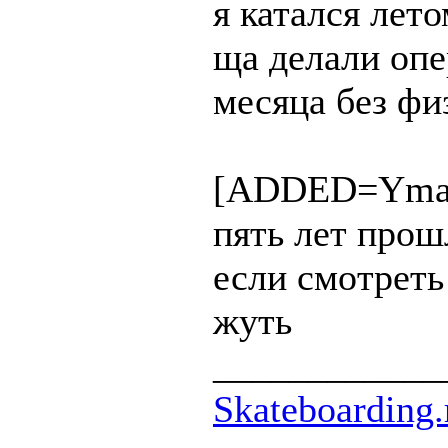
я катался лет
ща делали опе
месяца без физ
[ADDED=Ymaz
пять лет прош
если смотреть
жуть
____________
Skateboarding.