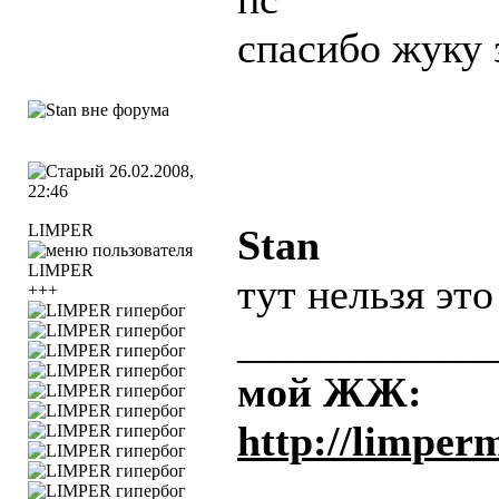
спасибо жуку 
26.02.2008,
22:46
LIMPER
Stan
тут нельзя это
+++
____________
мой ЖЖ:
http://limper