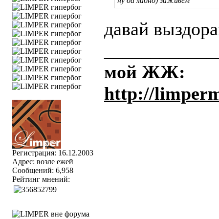
ну да ладно) заживем
давай выздора
____________
мой ЖЖ:
http://limper
Регистрация: 16.12.2003
Адрес: возле ежей
Сообщений: 6,958
Рейтинг мнений: