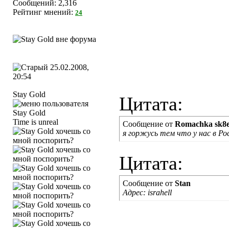
Сообщений: 2,316
Рейтинг мнений:
24
25.02.2008,
20:54
Stay Gold
Цитата:
Time is unreal
Сообщение от
Romachka sk8
я горжусь тем что у нас в Ро
Цитата:
Сообщение от
Stan
Адрес: israhell
____________