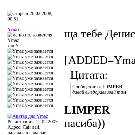
26.02.2008,
00:51
Ymaz
ща тебе Денис
zamY
[ADDED=Ymaz
Цитата:
Сообщение от
LIMPER
давай выздоравливай там
LIMPER
пасиба))
Регистрация: 12.02.2003
Адрес: Лай лай,
лалалалал лала лай