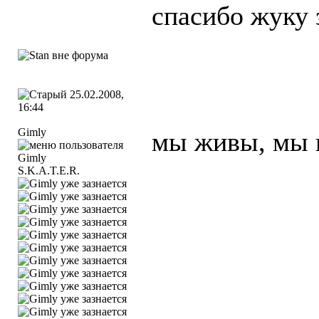
спасибо жуку 
25.02.2008,
16:44
Gimly
мы живы, мы 
S.K.A.T.E.R.