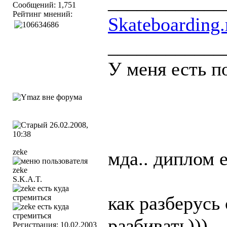
____________
Сообщений: 1,751
Рейтинг мнений:
Skateboarding.
____________
У меня есть п
26.02.2008,
10:38
zeke
мда.. диплом е
S.K.A.T.
как разберусь
разбивать)))
Регистрация: 10.02.2003