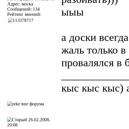
Адрес: моска
ыыы
Сообщений: 134
Рейтинг мнений:
а доски всегда
жаль только в
провалялся в 
____________
кыс кыс кыс) 
26.02.2008,
20:08