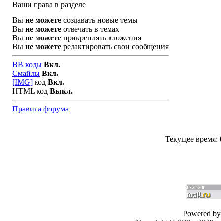
Ваши права в разделе
Вы
не можете
создавать новые темы
Вы
не можете
отвечать в темах
Вы
не можете
прикреплять вложения
Вы
не можете
редактировать свои сообщения
BB коды
Вкл.
Смайлы
Вкл.
[IMG]
код
Вкл.
HTML код
Выкл.
Правила форума
Текущее время:
Powered by 