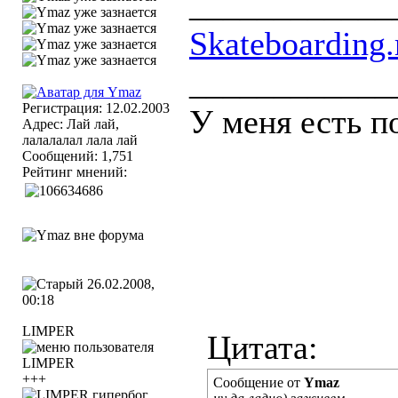
____________
Skateboarding.
____________
Регистрация: 12.02.2003
У меня есть п
Адрес: Лай лай,
лалалалал лала лай
Сообщений: 1,751
Рейтинг мнений:
26.02.2008,
00:18
LIMPER
Цитата:
+++
Сообщение от
Ymaz