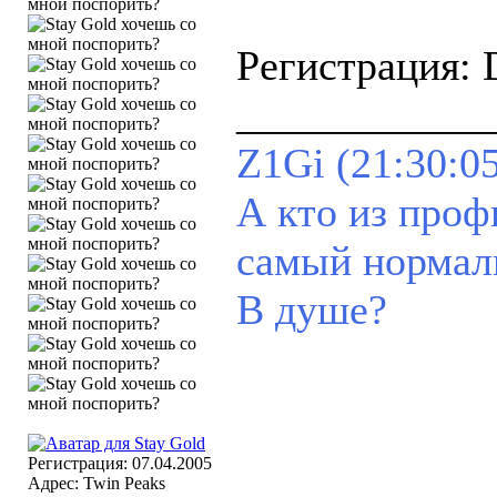
Регистрация: 
____________
Z1Gi (21:30:05
А кто из проф
самый норма
В душе?
Регистрация: 07.04.2005
Адрес: Twin Peaks