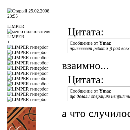
25.02.2008,
23:55
LIMPER
Цитата:
+++
Сообщение от
Ymaz
привееееет ребята )) рад все
взаимно...
Цитата:
Сообщение от
Ymaz
ща делали операцию неприятную
а что случило
____________