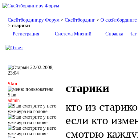
Скейтбординг.ру Форум
>
Скейтбординг
>
О скейтбординге .
>
старики
Регистрация
Система Мнений
Справка
Чат
22.02.2008,
23:04
Stan
старики
admin
кто из старико
если кто изме
смотрю каждую