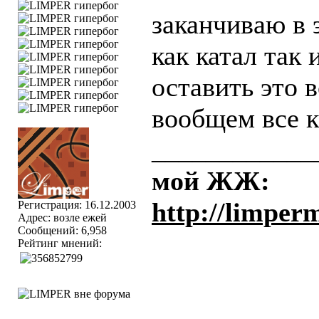
заканчиваю в 
как катал так 
оставить это в
вообщем все 
____________
мой ЖЖ:
http://limper
Регистрация: 16.12.2003
Адрес: возле ежей
Сообщений: 6,958
Рейтинг мнений: