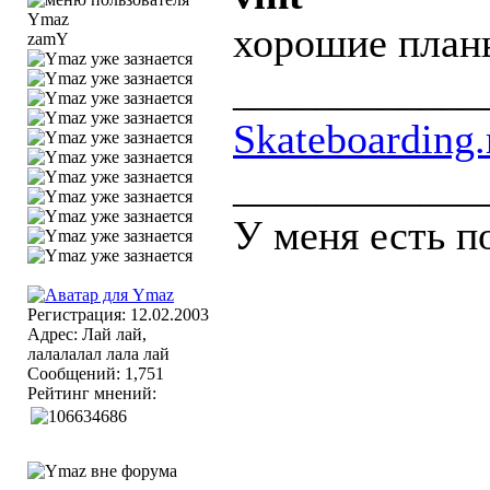
хорошие план
zamY
____________
Skateboarding.
____________
У меня есть п
Регистрация: 12.02.2003
Адрес: Лай лай,
лалалалал лала лай
Сообщений: 1,751
Рейтинг мнений: