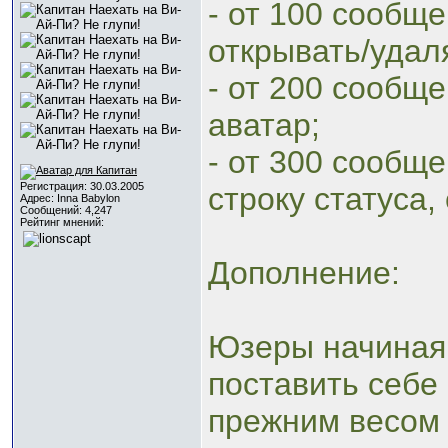
- от 100 сообщен
открывать/удал
- от 200 сообщен
аватар;
- от 300 сообщен
Регистрация: 30.03.2005
строку статуса,
Адрес: Inna Babylon
Сообщений: 4,247
Рейтинг мнений:
Дополнение:
Юзеры начиная с
поставить себе
прежним весом 3