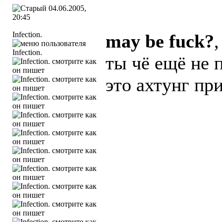
04.06.2005,
20:45
Infection.
may be fuck?
,
ты чё ещё не 
это ахтунг пр