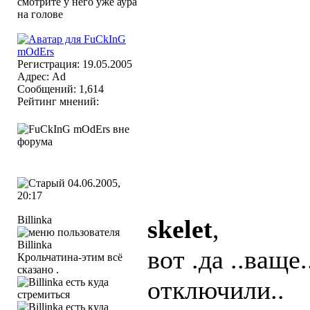
Регистрация: 19.05.2005
Адрес: Ad
Сообщений: 1,614
Рейтинг мнений:
04.06.2005,
20:17
Billinka
skelet
,
вот .да ..ваще
Крольчатина-этим всё
сказано .
отключили..