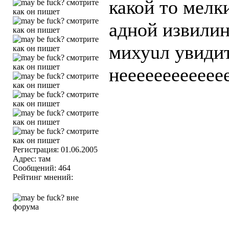
какой то мелк
адной извилин
михуuл увидит
нееееееееееее
Регистрация: 01.06.2005
Адрес: там
Сообщений: 464
Рейтинг мнений: