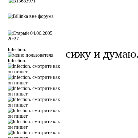
04.06.2005,
20:27
Infection.
сижу и думаю..