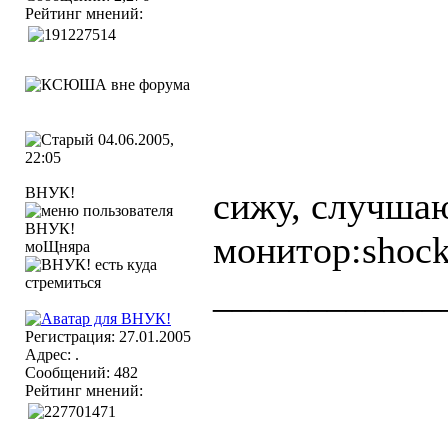
Рейтинг мнений:
04.06.2005,
22:05
ВНУК!
сижу, случша
монитор:shock
моЩняра
____________
Регистрация: 27.01.2005
Адрес: .
Сообщений: 482
Рейтинг мнений: