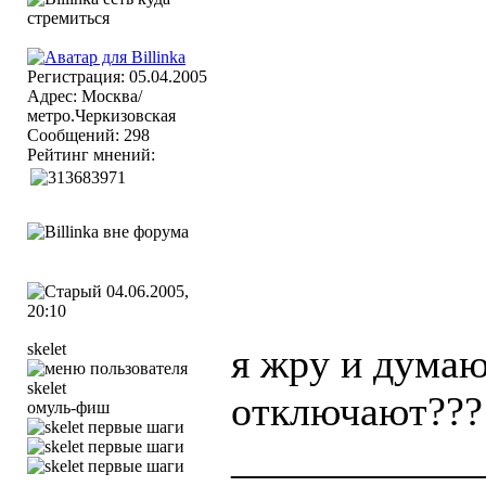
Регистрация: 05.04.2005
Адрес: Москва/
метро.Черкизовская
Сообщений: 298
Рейтинг мнений:
04.06.2005,
20:10
skelet
я жру и думаю
отключают??? 
омуль-фиш
____________