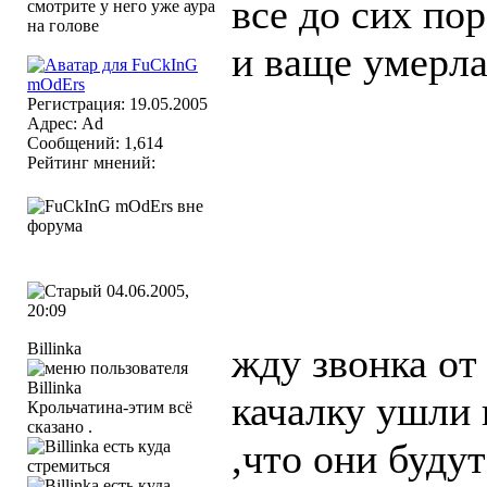
все до сих по
и ваще умерла
Регистрация: 19.05.2005
Адрес: Ad
Сообщений: 1,614
Рейтинг мнений:
04.06.2005,
20:09
Billinka
жду звонка от
качалку ушли 
Крольчатина-этим всё
сказано .
,что они будут