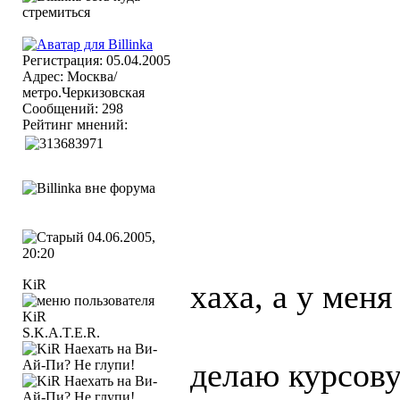
Регистрация: 05.04.2005
Адрес: Москва/
метро.Черкизовская
Сообщений: 298
Рейтинг мнений:
04.06.2005,
20:20
KiR
хаха, а у мен
S.K.A.T.E.R.
делаю курсову