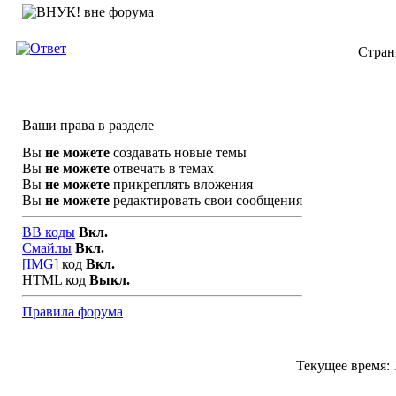
Стран
Ваши права в разделе
Вы
не можете
создавать новые темы
Вы
не можете
отвечать в темах
Вы
не можете
прикреплять вложения
Вы
не можете
редактировать свои сообщения
BB коды
Вкл.
Смайлы
Вкл.
[IMG]
код
Вкл.
HTML код
Выкл.
Правила форума
Текущее время: