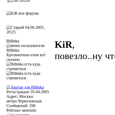
04.06.2005,
20:25
Billinka
KiR
,
повезло..ну ч
Крольчатина-этим всё
сказано .
Регистрация: 05.04.2005
Адрес: Москва/
метро.Черкизовская
Сообщений: 298
Рейтинг мнений: