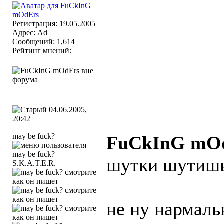
Регистрация: 19.05.2005
Адрес: Ad
Сообщений: 1,614
Рейтинг мнений:
04.06.2005,
20:42
may be fuck?
FuCkInG mO
шутки шутишь
S.K.A.T.E.R.
не ну нармаль