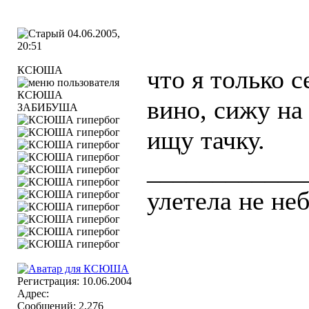
04.06.2005,
20:51
КСЮША
что я только с
вино, сижу на
ЗАБИБУША
ищу тачку.
____________
улетела не не
Регистрация: 10.06.2004
Адрес:
Сообщений: 2,276