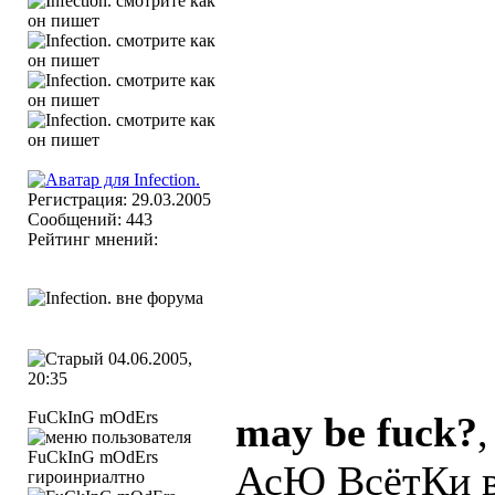
Регистрация: 29.03.2005
Сообщений: 443
Рейтинг мнений:
04.06.2005,
20:35
FuCkInG mOdErs
may be fuck?
АсЮ ВсётКи 
гироинриалтно