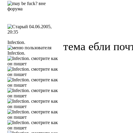
04.06.2005,
20:35
Infection.
тема ебли поч