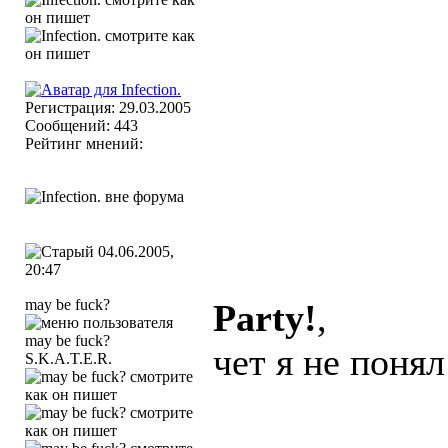
Регистрация: 29.03.2005
Сообщений: 443
Рейтинг мнений:
04.06.2005,
20:47
may be fuck?
Party!
,
чет я не понял
S.K.A.T.E.R.