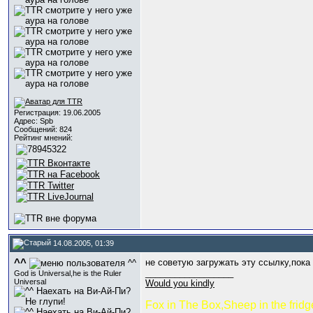
Регистрация: 19.06.2005
Адрес: Spb
Сообщений: 824
Рейтинг мнений:
14.08.2005, 01:39
^^
не советую загружать эту ссылку,пока
__________________
God is Universal,he is the Ruler
Universal
Would you kindly
Fox in The Box,Sheep in the fridg