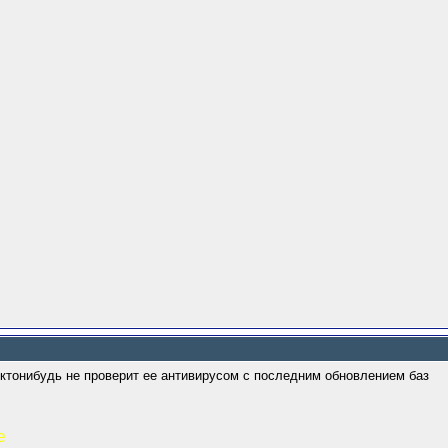
 ктонибудь не проверит ее антивирусом с последним обновлением баз
e