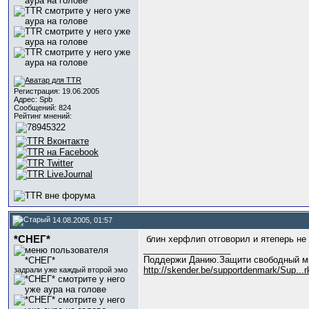
Регистрация: 19.06.2005
Адрес: Spb
Сообщений: 824
Рейтинг мнений:
14.08.2005, 01:57
*СНЕГ*
блин херфлип отговорил и ятеперь не
__________________
Поддержи Данию.Защити свободный м
http://skender.be/supportdenmark/Sup..
задрали уже каждый второй эмо