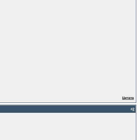
Цитата
#
2