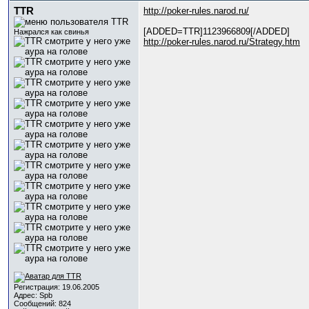
TTR
http://poker-rules.narod.ru/
[ADDED=TTR]1123966809[/ADDED]
Нажрался как свинья
http://poker-rules.narod.ru/Strategy.htm
Регистрация: 19.06.2005
Адрес: Spb
Сообщений: 824