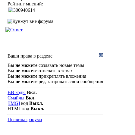
Рейтинг мнений:
Ваши права в разделе
Вы
не можете
создавать новые темы
Вы
не можете
отвечать в темах
Вы
не можете
прикреплять вложения
Вы
не можете
редактировать свои сообщения
BB коды
Вкл.
Смайлы
Вкл.
[IMG]
код
Выкл.
HTML код
Выкл.
Правила форума