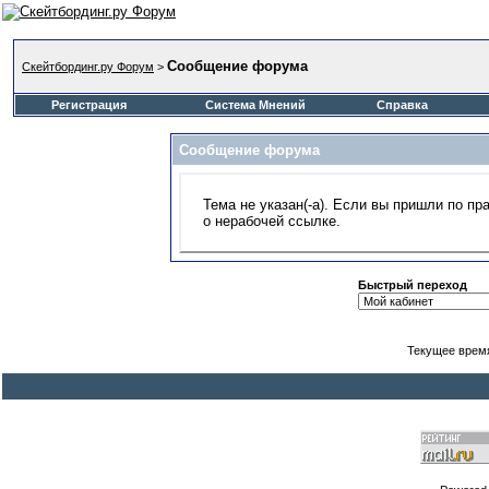
Сообщение форума
Скейтбординг.ру Форум
>
Регистрация
Система Мнений
Справка
Сообщение форума
Тема не указан(-а). Если вы пришли по п
о нерабочей ссылке.
Быстрый переход
Текущее врем