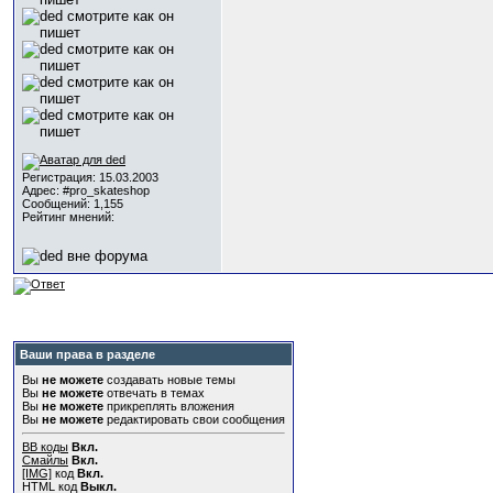
Регистрация: 15.03.2003
Адрес: #pro_skateshop
Сообщений: 1,155
Рейтинг мнений:
Ваши права в разделе
Вы
не можете
создавать новые темы
Вы
не можете
отвечать в темах
Вы
не можете
прикреплять вложения
Вы
не можете
редактировать свои сообщения
BB коды
Вкл.
Смайлы
Вкл.
[IMG]
код
Вкл.
HTML код
Выкл.