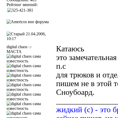
Рейтинг мнений:
21.04.2006,
10:17
digital chaos
Катаюсь
МАСТА
это замечательная
п.с
для трюков и отд
пишем не в этой те
Сноубоард.
_______________
жидкий (с) - это б