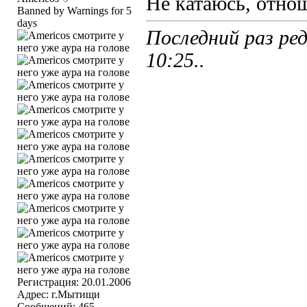
Не катаюсь, отно
Banned by Warnings for 5
days
Последний раз ред
10:25
..
Регистрация: 20.01.2006
Адрес: г.Мытищи
Сообщений: 465