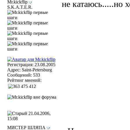
Mr.kickflip
не катаюсь.....но хо
S.K.A.T.E.R.
Регистрация: 23.08.2005
Адрес: Saint-Petersburg
Сообщений: 533
Рейтинг мнений:
21.04.2006,
15:08
МИСТЕР ШЛЯПА