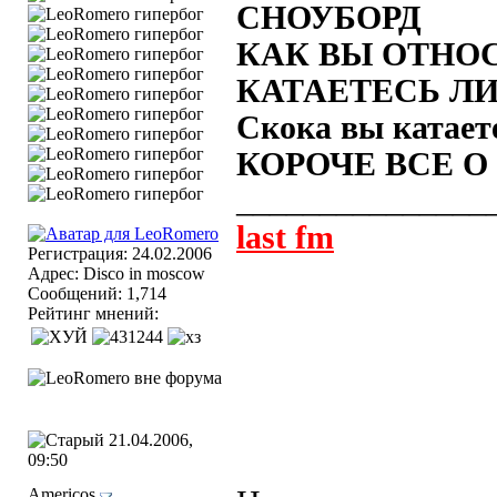
СНОУБОРД
КАК ВЫ ОТНО
КАТАЕТЕСЬ ЛИ
Скока вы катаете
КОРОЧЕ ВСЕ О 
_______________
last fm
Регистрация: 24.02.2006
Адрес: Disco in moscow
Сообщений: 1,714
Рейтинг мнений:
21.04.2006,
09:50
Americos