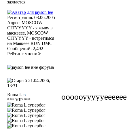
Регистрация: 03.06.2005
Адрес: MOSCOW
CITYYYYY - я жыву в
масквеее, MOSCOW
CITYYYY - встретимся
на Маякеее RUN DMC
Сообщений: 2,492
Рейтинг мнений:
21.04.2006,
13:31
Roma L
оооооуууууееееее
*** VIP ***