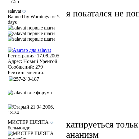
17:55
salavat
я покатался не п
Banned by Warnings for 5
days
Регистрация: 17.08.2005
Адрес: Новый Уренгой
Сообщений: 279
Рейтинг мнений:
21.04.2006,
18:24
МИСТЕР ШЛЯПА
катируеться тольк
бельмондо
ананизм