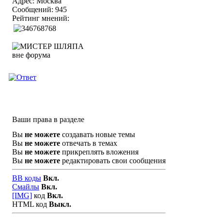
Адрес: Москва
Сообщений: 945
Рейтинг мнений:
Ваши права в разделе
Вы
не можете
создавать новые темы
Вы
не можете
отвечать в темах
Вы
не можете
прикреплять вложения
Вы
не можете
редактировать свои сообщения
BB коды
Вкл.
Смайлы
Вкл.
[IMG]
код
Вкл.
HTML код
Выкл.