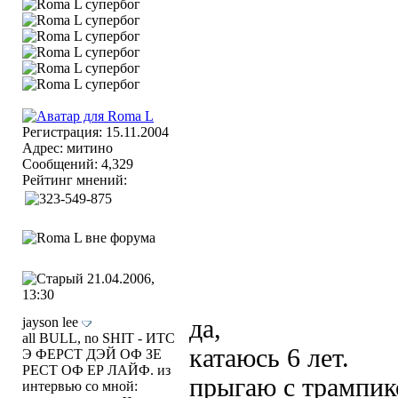
Регистрация: 15.11.2004
Адрес: митино
Сообщений: 4,329
Рейтинг мнений:
21.04.2006,
13:30
jayson lee
да,
all BULL, no SHIT - ИТС
катаюсь 6 лет.
Э ФЕРСТ ДЭЙ ОФ ЗЕ
РЕСТ ОФ ЕР ЛАЙФ. из
прыгаю с трампик
интервью со мной: