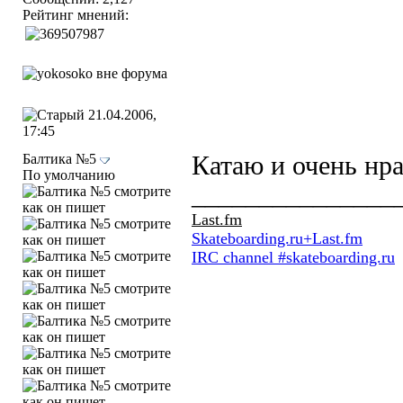
Рейтинг мнений:
21.04.2006,
17:45
Балтика №5
Катаю и очень нра
По умолчанию
_______________
Last.fm
Skateboarding.ru+Last.fm
IRC channel #skateboarding.ru