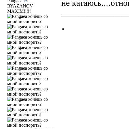
Pangaea
не катаюсь....отн
RYAZANOV
_______________
MAXIM!!!!!
.