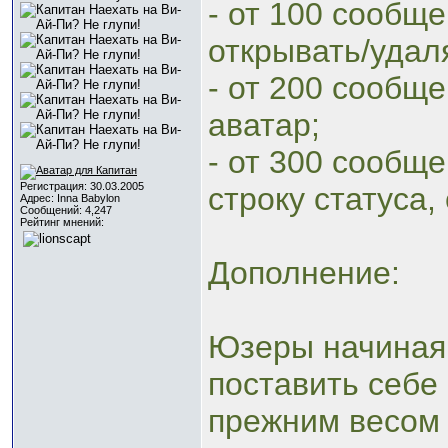
- от 100 сообщен
открывать/удал
- от 200 сообщен
аватар;
- от 300 сообщен
Регистрация: 30.03.2005
строку статуса,
Адрес: Inna Babylon
Сообщений: 4,247
Рейтинг мнений:
Дополнение:
Юзеры начиная с
поставить себе
прежним весом 3