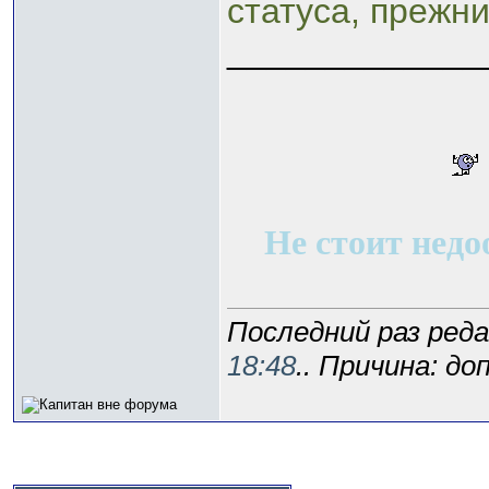
статуса, прежн
_____________
Не стоит недо
Последний раз реда
18:48
.. Причина: д