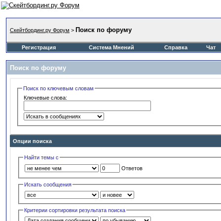
Поиск по форуму
Скейтбординг.ру Форум
>
Регистрация
Система Мнений
Справка
Чат
Поиск по форуму
Поиск по ключевым словам
Ключевые слова:
Опции поиска
Найти темы с
Ответов
Искать сообщения
Критерии сортировки результата поиска