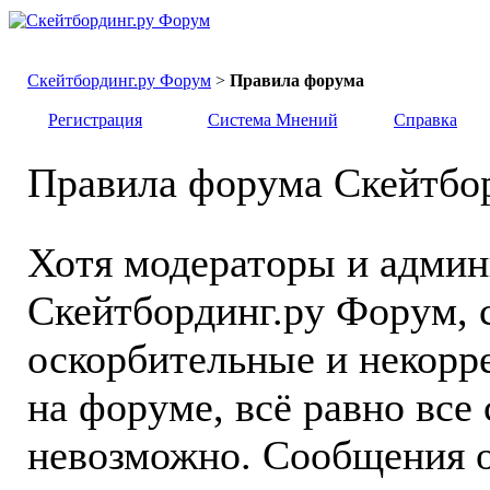
Скейтбординг.ру Форум
>
Правила форума
Регистрация
Система Мнений
Справка
Правила форума Скейтбо
Хотя модераторы и адми
Скейтбординг.ру Форум, с
оскорбительные и некорр
на форуме, всё равно все
невозможно. Сообщения о