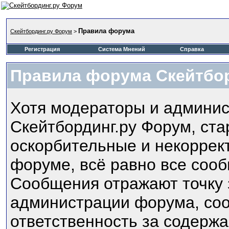
Правила форума
Скейтбординг.ру Форум
>
Регистрация
Система Мнений
Справка
Правила форума Скейтбо
Хотя модераторы и админи
Скейтбординг.ру Форум, ста
оскорбительные и некоррек
форуме, всё равно все соо
Сообщения отражают точку з
администрации форума, соот
ответственность за содерж