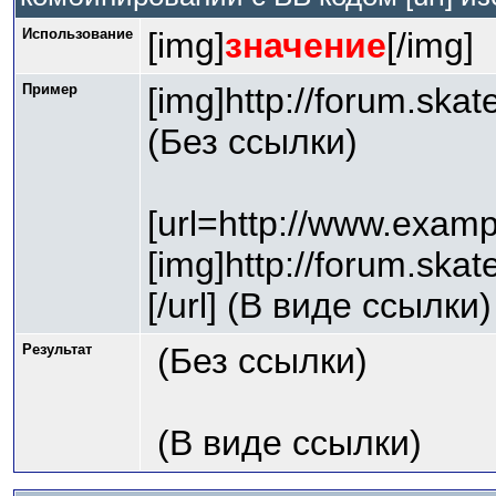
Использование
[img]
значение
[/img]
Пример
[img]http://forum.ska
(Без ссылки)
[url=http://www.exam
[img]http://forum.ska
[/url] (В виде ссылки)
Результат
(Без ссылки)
(В виде ссылки)