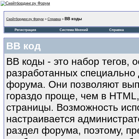
BB коды
Скейтбординг.ру Форум
>
Справка
>
Регистрация
Система Мнений
Справка
BB код
BB коды - это набор тегов,
разработанных специально 
форума. Они позволяют вып
гораздо проще, чем в HTML
страницы. Возможность исп
настраивается администра
раздел форума, поэтому, пр