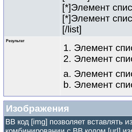
[*]Элемент спис
[*]Элемент спис
[/list]
Результат
Элемент спи
Элемент спи
Элемент спи
Элемент спи
Изображения
BB код [img] позволяет вставлять 
комбинировании с BB кодом [url] и