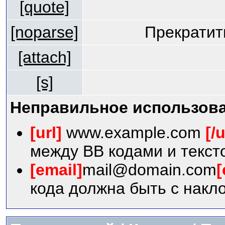
[quote]
[noparse]
Прекратит
[attach]
[s]
Неправильное использова
[url]
www.example.com
[/u
между BB кодами и текст
[email]
mail@domain.com
[
кода должна быть с накло