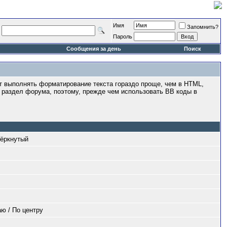
Имя
Запомнить?
Пароль
Сообщения за день
Поиск
т выполнять форматирование текста гораздо проще, чем в HTML,
 раздел форума, поэтому, прежде чем использовать BB коды в
чёркнутый
ю / По центру