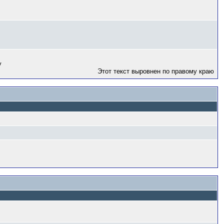
у
Этот текст выровнен по правому краю