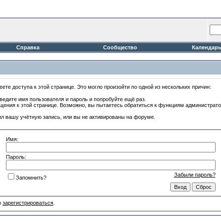
Справка
Сообщество
Календар
ете доступа к этой странице. Это могло произойти по одной из нескольких причин:
ведите имя пользователя и пароль и попробуйте ещё раз.
ащения к этой странице. Возможно, вы пытаетесь обратиться к функциям администрат
л вашу учётную запись, или вы не активированы на форуме.
Имя:
Пароль:
Забыли пароль?
Запомнить?
о
зарегистрироваться
.