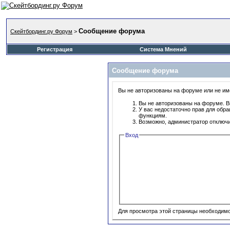
Сообщение форума
Скейтбординг.ру Форум
>
Регистрация
Система Мнений
Сообщение форума
Вы не авторизованы на форуме или не име
Вы не авторизованы на форуме. В
У вас недостаточно прав для обр
функциям.
Возможно, администратор отключи
Вход
Для просмотра этой страницы необходим