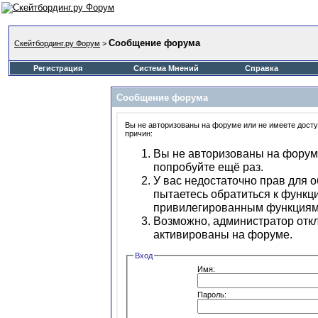
Сообщение форума
Скейтбординг.ру Форум
>
Регистрация
Система Мнений
Справка
Сообщение форума
Вы не авторизованы на форуме или не имеете доступ
причин:
Вы не авторизованы на форуме
попробуйте ещё раз.
У вас недостаточно прав для 
пытаетесь обратиться к функц
привилегированным функциям
Возможно, администратор откл
активированы на форуме.
Вход
Имя:
Пароль: