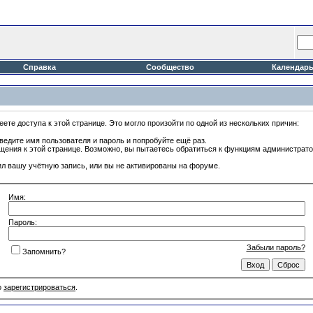
Справка
Сообщество
Календар
ете доступа к этой странице. Это могло произойти по одной из нескольких причин:
ведите имя пользователя и пароль и попробуйте ещё раз.
ащения к этой странице. Возможно, вы пытаетесь обратиться к функциям администрат
л вашу учётную запись, или вы не активированы на форуме.
Имя:
Пароль:
Забыли пароль?
Запомнить?
о
зарегистрироваться
.