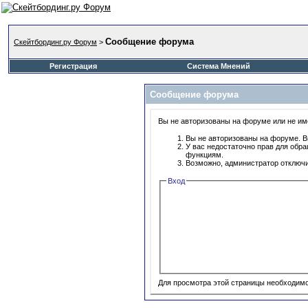
Сообщение форума
Скейтбординг.ру Форум
>
Регистрация
Система Мнений
Сообщение форума
Вы не авторизованы на форуме или не име
Вы не авторизованы на форуме. В
У вас недостаточно прав для обр
функциям.
Возможно, администратор отключи
Вход
Для просмотра этой страницы необходим