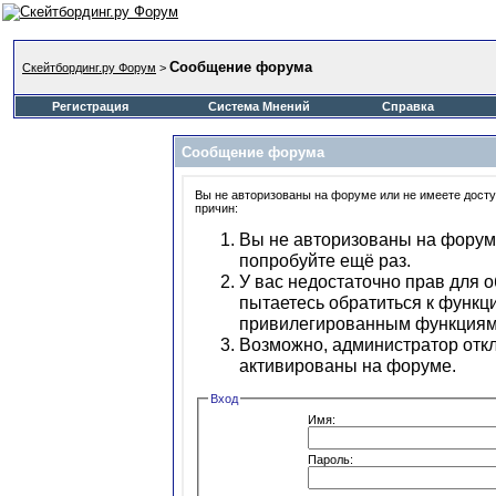
Сообщение форума
Скейтбординг.ру Форум
>
Регистрация
Система Мнений
Справка
Сообщение форума
Вы не авторизованы на форуме или не имеете доступ
причин:
Вы не авторизованы на форуме
попробуйте ещё раз.
У вас недостаточно прав для 
пытаетесь обратиться к функц
привилегированным функциям
Возможно, администратор откл
активированы на форуме.
Вход
Имя:
Пароль: