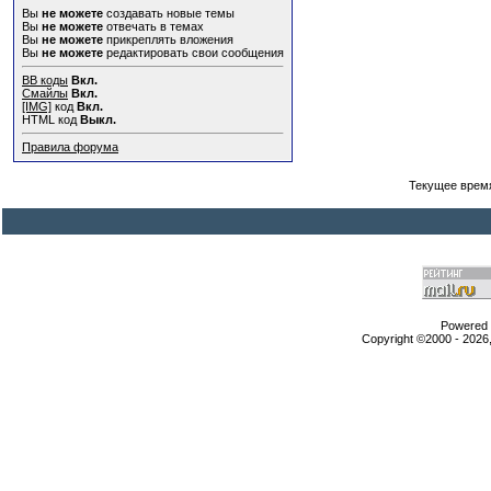
Вы
не можете
создавать новые темы
Вы
не можете
отвечать в темах
Вы
не можете
прикреплять вложения
Вы
не можете
редактировать свои сообщения
BB коды
Вкл.
Смайлы
Вкл.
[IMG]
код
Вкл.
HTML код
Выкл.
Правила форума
Текущее врем
Powered b
Copyright ©2000 - 2026,