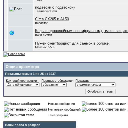
подвески с подвеской)
TazmanianDevil
Circa CX205 и AL50
Inkvizitor
Кеды с однослойным носом(цельным) , или с защит
ваня хоуми
Нужен скейтбордист для съемок в ролике.
Максим55555
Опции просмотра
Показаны темы с 1 по 25 из 1937
Критерий сортировки
Порядок отображения
Показать
Новые сообщения
Нет новых сообщений
Тема закрыта
Ваши права в разделе