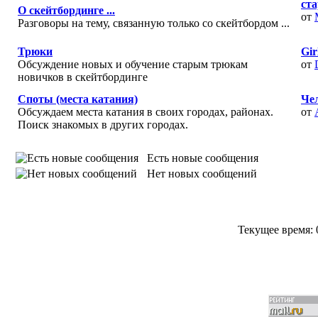
ст
О скейтбординге ...
от
Разговоры на тему, связанную только со скейтбордом ...
Трюки
Gir
Обсуждение новых и обучение старым трюкам
от
новичков в скейтбординге
Споты (места катания)
Че
Обсуждаем места катания в своих городах, районах.
от
Поиск знакомых в других городах.
Есть новые сообщения
Нет новых сообщений
Текущее время: